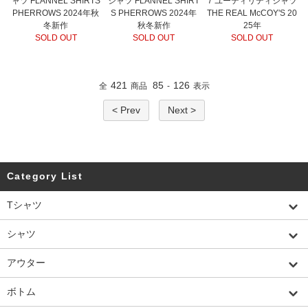
ャツ FLANNEL SHIRTS
シャツ FLANNEL SHIRT
7 ユーティリティシャツ
PHERROWS 2024年秋
S PHERROWS 2024年
THE REAL McCOY'S 20
冬新作
秋冬新作
25年
SOLD OUT
SOLD OUT
SOLD OUT
421
85
126
全
商品
-
表示
< Prev
Next >
Category List
Tシャツ
シャツ
アウター
ボトム