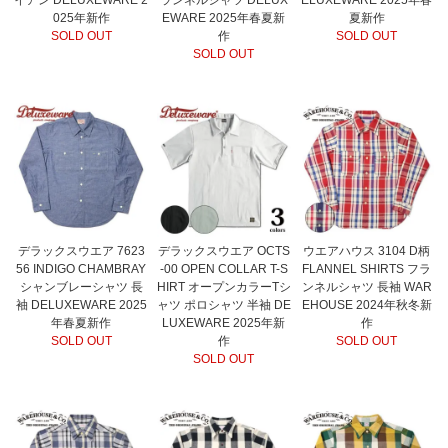
025年新作
EWARE 2025年春夏新
夏新作
SOLD OUT
作
SOLD OUT
SOLD OUT
デラックスウエア 7623
デラックスウエア OCTS
ウエアハウス 3104 D柄
56 INDIGO CHAMBRAY
-00 OPEN COLLAR T-S
FLANNEL SHIRTS フラ
シャンブレーシャツ 長
HIRT オープンカラーTシ
ンネルシャツ 長袖 WAR
袖 DELUXEWARE 2025
ャツ ポロシャツ 半袖 DE
EHOUSE 2024年秋冬新
年春夏新作
LUXEWARE 2025年新
作
SOLD OUT
作
SOLD OUT
SOLD OUT