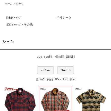
ホーム
>
シャツ
長袖シャツ
半袖シャツ
ポロシャツ・その他
シャツ
おすすめ順
価格順
新着順
< Prev
Next >
421
85
126
全
商品
-
表示