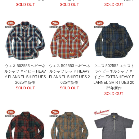
SOLD OUT
SOLD OUT
SOLD OUT
ウエス 502553 ヘビーネ
ウエス 502553 ヘビーネ
ウエス 502552 エクスト
ルシャツ ネイビー HEAV
ルシャツ レッド HEAVY
ラヘビーネルシャツ ネ
Y FLANNEL SHIRT UES
FLANNEL SHIRT UES 2
イビー EXTRA HEAVY F
2025年新作
025年新作
LANNEL SHIRT UES 20
SOLD OUT
SOLD OUT
25年新作
SOLD OUT