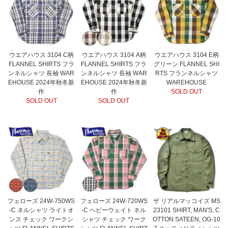
ウエアハウス 3104 C柄
ウエアハウス 3104 A柄
ウエアハウス 3104 E柄
FLANNEL SHIRTS フラ
FLANNEL SHIRTS フラ
グリーン FLANNEL SHI
ンネルシャツ 長袖 WAR
ンネルシャツ 長袖 WAR
RTS フランネルシャツ
EHOUSE 2024年秋冬新
EHOUSE 2024年秋冬新
WAREHOUSE
作
作
SOLD OUT
SOLD OUT
SOLD OUT
フェローズ 24W-750WS
フェローズ 24W-720WS
ザ リアルマッコイズ MS
-C ネルシャツ ライトオ
-C ヘビーウェイト ネル
23101 SHIRT, MAN'S, C
ンス チェック ワークシ
シャツ チェック ワーク
OTTON SATEEN, OG-10