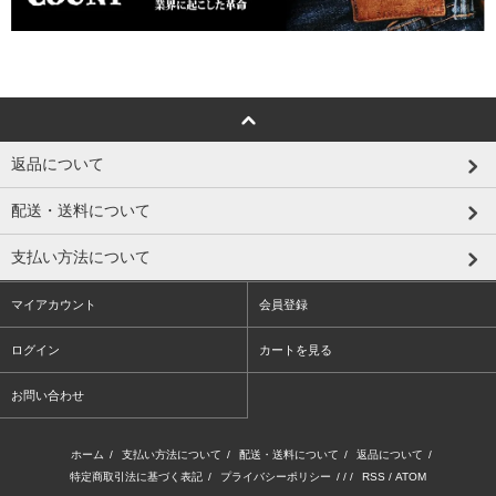
返品について
配送・送料について
支払い方法について
マイアカウント
会員登録
ログイン
カートを見る
お問い合わせ
ホーム
/
支払い方法について
/
配送・送料について
/
返品について
/
特定商取引法に基づく表記
/
プライバシーポリシー
/ / /
RSS
/
ATOM