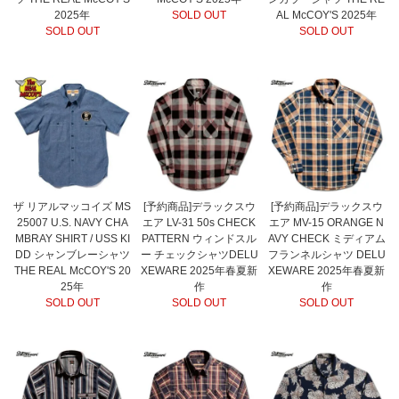
2025年
SOLD OUT
AL McCOY'S 2025年
SOLD OUT
SOLD OUT
ザ リアルマッコイズ MS
[予約商品]デラックスウ
[予約商品]デラックスウ
25007 U.S. NAVY CHA
エア LV-31 50s CHECK
エア MV-15 ORANGE N
MBRAY SHIRT / USS KI
PATTERN ウィンドスル
AVY CHECK ミディアム
DD シャンブレーシャツ
ー チェックシャツDELU
フランネルシャツ DELU
THE REAL McCOY'S 20
XEWARE 2025年春夏新
XEWARE 2025年春夏新
25年
作
作
SOLD OUT
SOLD OUT
SOLD OUT