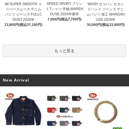
SPEED SPORT プリン
IM SUPER SMOOTH ス
WASH セコハン セカン
トTシャツ 半袖 WAREH
ーパースムース デニム
ドハンド ジーンズ デニ
OUSE 2026年新作
パンツ ジーンズ FULLC
ムパンツ 加工 WAREHO
7,000円(税込7,700円)
OUNT 2026年
USE 2026年
33,800円(税込37,180円)
30,000円(税込33,000円)
もっと見る
New Arrival