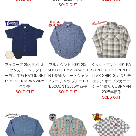
SOLD OUT
フェローズ 25S-PIS2 オ
フルカウント 4091 20s
クッシュマン 25491 KA
ープンカラーシャツ レ
SHORT CHAMBRAY SH
SURI CHECK OPEN CO
ーヨン 半袖 RAYON SHI
IRT 長袖 ショートシャン
LLAR SHIRTS カスリチ
RTS PHERROWS 2025
ブレー シャツ ブルー FU
ェック オープンカラー
年新作
LLCOUNT 2025年新作
シャツ 長袖 CUSHMAN
SOLD OUT
SOLD OUT
2025年新作
SOLD OUT