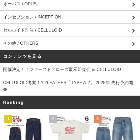
オーパス / OPUS
インセプション / INCEPTION
セルロイド別注 / CELLULOID
その他 / OTHERS
コンテンツを見る
開催決定！！ファーストアローズ展示即売会 in CELLULOID
CELLULOID考案！Y'2LEATHER「TYPE A-2」 2025年 先行予約開
始
Ranking
1
2
3