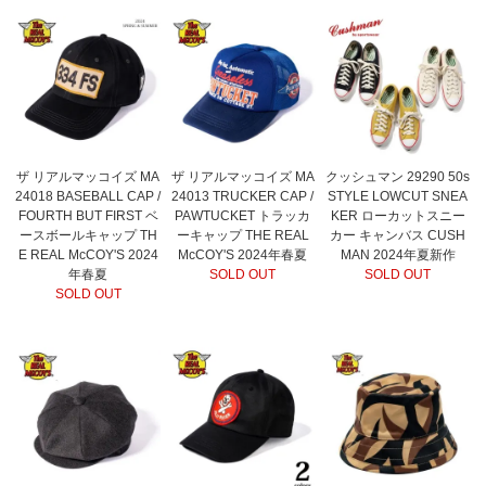
ザ リアルマッコイズ MA
ザ リアルマッコイズ MA
クッシュマン 29290 50s
24018 BASEBALL CAP /
24013 TRUCKER CAP /
STYLE LOWCUT SNEA
FOURTH BUT FIRST ベ
PAWTUCKET トラッカ
KER ローカットスニー
ースボールキャップ TH
ーキャップ THE REAL
カー キャンバス CUSH
E REAL McCOY'S 2024
McCOY'S 2024年春夏
MAN 2024年夏新作
年春夏
SOLD OUT
SOLD OUT
SOLD OUT