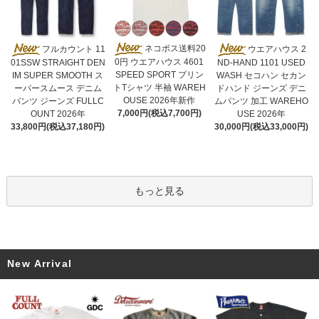
ネコポス送料20
フルカウント 11
ウエアハウス 2
0円 ウエアハウス 4601
01SSW STRAIGHT DEN
ND-HAND 1101 USED
SPEED SPORT プリン
IM SUPER SMOOTH ス
WASH セコハン セカン
トTシャツ 半袖 WAREH
ーパースムース デニム
ドハンド ジーンズ デニ
OUSE 2026年新作
パンツ ジーンズ FULLC
ムパンツ 加工 WAREHO
7,000円(税込7,700円)
OUNT 2026年
USE 2026年
33,800円(税込37,180円)
30,000円(税込33,000円)
もっと見る
New Arrival