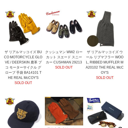
ザ リアルマッコイズ BU
クッシュマン WW2 ロー
ザ リアルマッコイズ ウ
CO MOTORCYCLE GLO
カット スエード スニー
ール リブマフラー WOO
VE / DEERSKIN 鹿革 ブ
カー CUSHMAN 29213
L, RIBBED MUFFLER M
コ モーターサイクル グ
SOLD OUT
A20102 THE REAL McC
ローブ 手袋 BA14101 T
OY'S
HE REAL McCOY'S
SOLD OUT
SOLD OUT