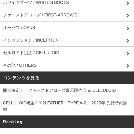
ホワイツブーツ / WHITE'S BOOTS
ファーストアローズ / FIRST-ARROW'S
オーパス / OPUS
インセプション / INCEPTION
セルロイド別注 / CELLULOID
その他 / OTHERS
コンテンツを見る
開催決定！！ファーストアローズ展示即売会 in CELLULOID
CELLULOID考案！Y'2LEATHER「TYPE A-2」 2025年 先行予約開
始
Ranking