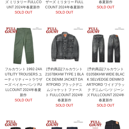
ズ ミリタリー FULLCO
ザーズ ミリタリー FULL
春夏新作
UNT 2024年春夏新作
COUNT 2024年春夏新作
SOLD OUT
SOLD OUT
SOLD OUT
フルカウント 1992-24A
[予約商品]フルカウント
[予約商品]フルカウント
UTILITY TROUSERS ユ
2107BKHW TYPE 1 BLA
0105BKHW WIDE BLAC
ーティリティートラウザ
CK DENIM JACKET DA
K SELVEDGE DENIM D
ーズ ベイカーパンツ FU
RTFORD ブラックデニ
ARTFORD ワイドブラッ
LLCOUNT 2024年春夏
ムジャケット ファース
ク デニムパンツ ジーン
新作
ト FULLCOUNT 2024年
ズ FULLCOUNT 2024年
SOLD OUT
春夏新作
春夏新作
SOLD OUT
SOLD OUT