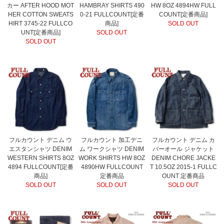
カー AFTER HOOD MOT
HAMBRAY SHIRTS 490
HW 8OZ 4894HW FULL
HER COTTON SWEATS
0-21 FULLCOUNT[定番
COUNT[定番商品]
HIRT 3745-22 FULLCO
商品]
SOLD OUT
UNT[定番商品]
SOLD OUT
SOLD OUT
フルカウント デニム ウ
フルカウント 加工デニ
フルカウント デニム カ
エスタンシャツ DENIM
ム ワークシャツ DENIM
バーオール ジャケット
WESTERN SHIRTS 8OZ
WORK SHIRTS HW 8OZ
DENIM CHORE JACKE
4894 FULLCOUNT[定番
4890HW FULLCOUNT
T 10.5OZ 2015-1 FULLC
商品]
定番商品
OUNT 定番商品
SOLD OUT
SOLD OUT
SOLD OUT