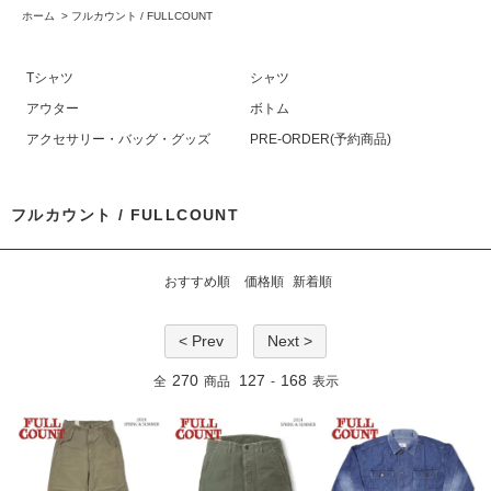
ホーム
>
フルカウント / FULLCOUNT
Tシャツ
シャツ
アウター
ボトム
アクセサリー・バッグ・グッズ
PRE-ORDER(予約商品)
フルカウント / FULLCOUNT
おすすめ順
価格順
新着順
< Prev
Next >
270
127
168
全
商品
-
表示