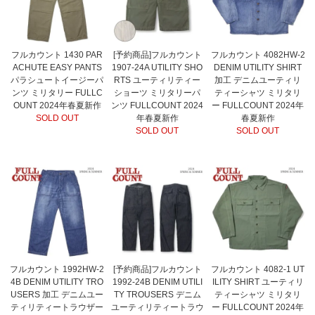
フルカウント 1430 PAR
[予約商品]フルカウント
フルカウント 4082HW-2
ACHUTE EASY PANTS
1907-24A UTILITY SHO
DENIM UTILITY SHIRT
パラシュートイージーパ
RTS ユーティリティー
加工 デニムユーティリ
ンツ ミリタリー FULLC
ショーツ ミリタリーパ
ティーシャツ ミリタリ
OUNT 2024年春夏新作
ンツ FULLCOUNT 2024
ー FULLCOUNT 2024年
SOLD OUT
年春夏新作
春夏新作
SOLD OUT
SOLD OUT
フルカウント 1992HW-2
[予約商品]フルカウント
フルカウント 4082-1 UT
4B DENIM UTILITY TRO
1992-24B DENIM UTILI
ILITY SHIRT ユーティリ
USERS 加工 デニムユー
TY TROUSERS デニム
ティーシャツ ミリタリ
ティリティートラウザー
ユーティリティートラウ
ー FULLCOUNT 2024年