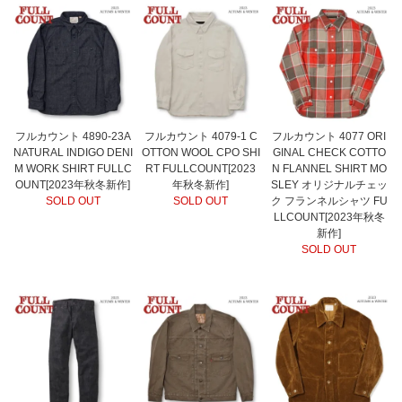
フルカウント 4890-23A
フルカウント 4079-1 C
フルカウント 4077 ORI
NATURAL INDIGO DENI
OTTON WOOL CPO SHI
GINAL CHECK COTTO
M WORK SHIRT FULLC
RT FULLCOUNT[2023
N FLANNEL SHIRT MO
OUNT[2023年秋冬新作]
年秋冬新作]
SLEY オリジナルチェッ
SOLD OUT
SOLD OUT
ク フランネルシャツ FU
LLCOUNT[2023年秋冬
新作]
SOLD OUT