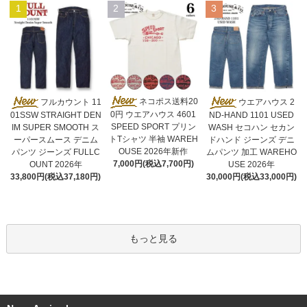
1
2
3
ネコポス送料20
フルカウント 11
ウエアハウス 2
0円 ウエアハウス 4601
01SSW STRAIGHT DEN
ND-HAND 1101 USED
SPEED SPORT プリン
IM SUPER SMOOTH ス
WASH セコハン セカン
トTシャツ 半袖 WAREH
ーパースムース デニム
ドハンド ジーンズ デニ
OUSE 2026年新作
パンツ ジーンズ FULLC
ムパンツ 加工 WAREHO
7,000円(税込7,700円)
OUNT 2026年
USE 2026年
33,800円(税込37,180円)
30,000円(税込33,000円)
もっと見る