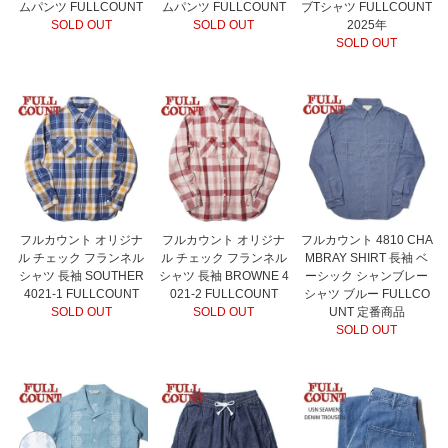
ムパンツ FULLCOUNT
ムパンツ FULLCOUNT
ブTシャツ FULLCOUNT
SOLD OUT
SOLD OUT
2025年
SOLD OUT
フルカウント オリジナ
フルカウント オリジナ
フルカウント 4810 CHA
ル チェック フランネル
ル チェック フランネル
MBRAY SHIRT 長袖 ベ
シャツ 長袖 SOUTHER
シャツ 長袖 BROWNE 4
ーシック シャンブレー
4021-1 FULLCOUNT
021-2 FULLCOUNT
シャツ ブルー FULLCO
SOLD OUT
SOLD OUT
UNT 定番商品
SOLD OUT