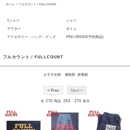
ホーム
>
フルカウント / FULLCOUNT
Tシャツ
シャツ
アウター
ボトム
アクセサリー・バッグ・グッズ
PRE-ORDER(予約商品)
フルカウント / FULLCOUNT
おすすめ順
価格順
新着順
< Prev
Next >
270
253
270
全
商品
-
表示