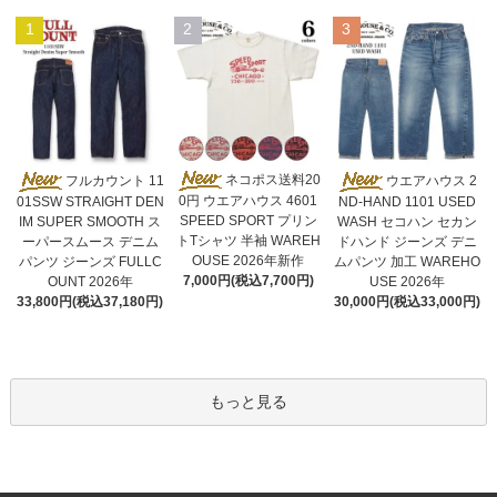
1
2
3
ネコポス送料20
フルカウント 11
ウエアハウス 2
0円 ウエアハウス 4601
01SSW STRAIGHT DEN
ND-HAND 1101 USED
SPEED SPORT プリン
IM SUPER SMOOTH ス
WASH セコハン セカン
トTシャツ 半袖 WAREH
ーパースムース デニム
ドハンド ジーンズ デニ
OUSE 2026年新作
パンツ ジーンズ FULLC
ムパンツ 加工 WAREHO
7,000円(税込7,700円)
OUNT 2026年
USE 2026年
33,800円(税込37,180円)
30,000円(税込33,000円)
もっと見る