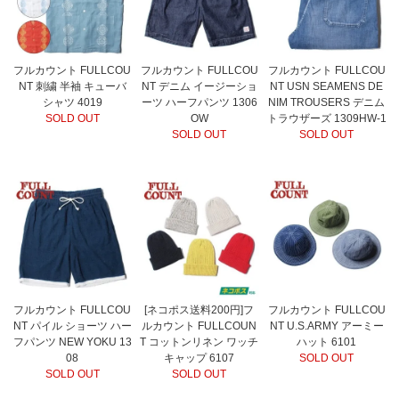
フルカウント FULLCOU
フルカウント FULLCOU
フルカウント FULLCOU
NT 刺繍 半袖 キューバ
NT デニム イージーショ
NT USN SEAMENS DE
シャツ 4019
ーツ ハーフパンツ 1306
NIM TROUSERS デニム
SOLD OUT
OW
トラウザーズ 1309HW-1
SOLD OUT
SOLD OUT
フルカウント FULLCOU
[ネコポス送料200円]フ
フルカウント FULLCOU
NT パイル ショーツ ハー
ルカウント FULLCOUN
NT U.S.ARMY アーミー
フパンツ NEW YOKU 13
T コットンリネン ワッチ
ハット 6101
08
キャップ 6107
SOLD OUT
SOLD OUT
SOLD OUT