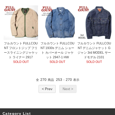
フルカウント FULLCOU
フルカウント FULLCOU
フルカウント FULLCOU
NT フロントジップ フリ
NT 1930s デニム ショー
NT デニムジャケット G
ースライニングジャケッ
ト カバーオール ジャケ
ジャン 3rd MODEL サー
ト ライナー 2917
ット 2947-1 HW
ドモデル 2101
SOLD OUT
SOLD OUT
SOLD OUT
270
253
270
全
商品
-
表示
< Prev
Next >
Category List