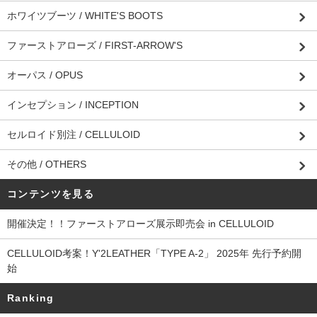
ホワイツブーツ / WHITE'S BOOTS
ファーストアローズ / FIRST-ARROW'S
オーパス / OPUS
インセプション / INCEPTION
セルロイド別注 / CELLULOID
その他 / OTHERS
コンテンツを見る
開催決定！！ファーストアローズ展示即売会 in CELLULOID
CELLULOID考案！Y'2LEATHER「TYPE A-2」 2025年 先行予約開
始
Ranking