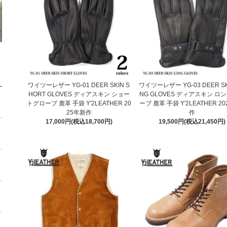
ワイツーレザー YG-01 DEER SKIN S
ワイツーレザー YG-03 DEER SK
HORT GLOVES ディアスキン ショー
NG GLOVES ディアスキン ロ
トグローブ 鹿革 手袋 Y'2LEATHER 20
ーブ 鹿革 手袋 Y'2LEATHER 2
25年新作
作
17,000円(税込18,700円)
19,500円(税込21,450円)