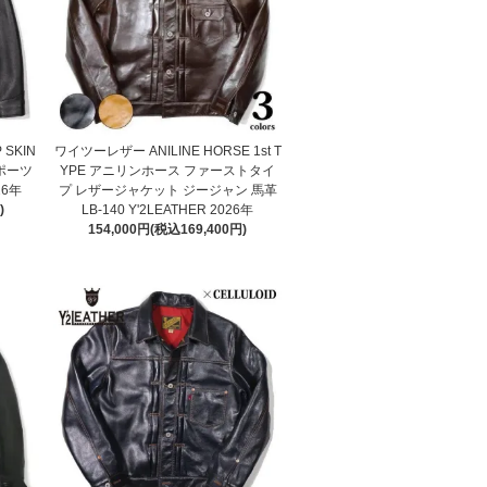
 SKIN
ワイツーレザー ANILINE HORSE 1st T
スポーツ
YPE アニリンホース ファーストタイ
26年
プ レザージャケット ジージャン 馬革
)
LB-140 Y'2LEATHER 2026年
154,000円(税込169,400円)