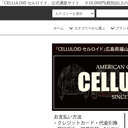
「CELLULOID セルロイド」公式通販サイト ※10,000円(税別)
ホーム
カテゴリーから選ぶ
ブラン