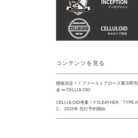
コンテンツを見る
開催決定！！ファーストアローズ展示即売
会 in CELLULOID
CELLULOID考案！Y'2LEATHER「TYPE A
2」 2025年 先行予約開始