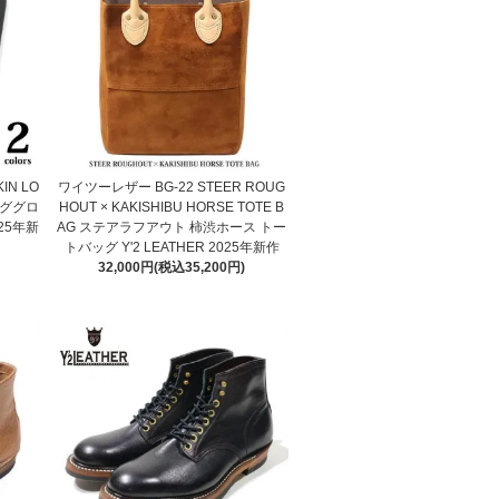
IN LO
ワイツーレザー BG-22 STEER ROUG
ンググロ
HOUT × KAKISHIBU HORSE TOTE B
025年新
AG ステアラフアウト 柿渋ホース トー
トバッグ Y'2 LEATHER 2025年新作
32,000円(税込35,200円)