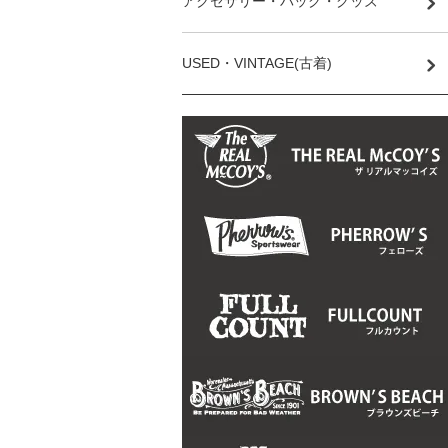
アクセサリー・バッグ・グッズ
USED・VINTAGE(古着)