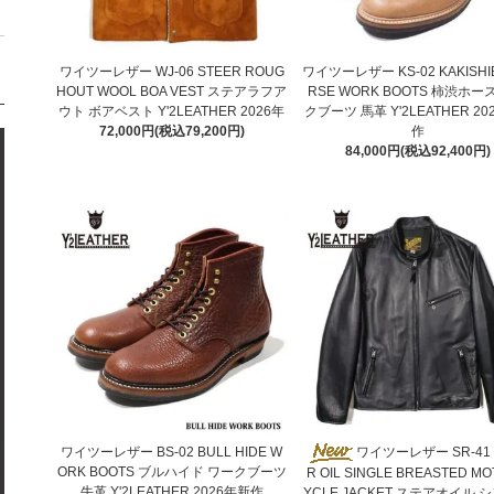
ワイツーレザー WJ-06 STEER ROUG
ワイツーレザー KS-02 KAKISHI
HOUT WOOL BOA VEST ステアラフア
RSE WORK BOOTS 柿渋ホー
ウト ボアベスト Y'2LEATHER 2026年
クブーツ 馬革 Y'2LEATHER 2
72,000円(税込79,200円)
作
84,000円(税込92,400円)
ワイツーレザー BS-02 BULL HIDE W
ワイツーレザー SR-41 
ORK BOOTS ブルハイド ワークブーツ
R OIL SINGLE BREASTED M
牛革 Y'2LEATHER 2026年新作
YCLE JACKET ステアオイル 