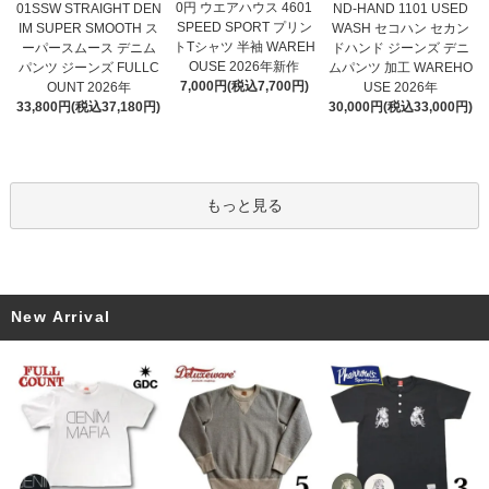
0円 ウエアハウス 4601
01SSW STRAIGHT DEN
ND-HAND 1101 USED
SPEED SPORT プリン
IM SUPER SMOOTH ス
WASH セコハン セカン
トTシャツ 半袖 WAREH
ーパースムース デニム
ドハンド ジーンズ デニ
OUSE 2026年新作
パンツ ジーンズ FULLC
ムパンツ 加工 WAREHO
7,000円(税込7,700円)
OUNT 2026年
USE 2026年
33,800円(税込37,180円)
30,000円(税込33,000円)
もっと見る
New Arrival