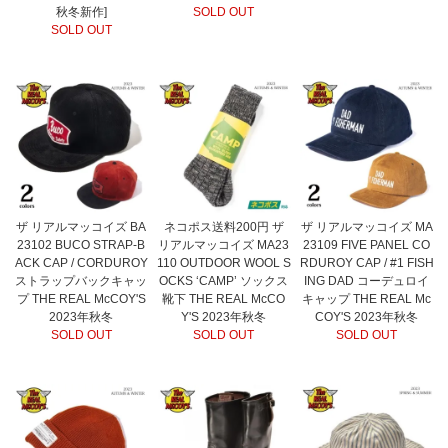
秋冬新作]
SOLD OUT
SOLD OUT
ザ リアルマッコイズ BA
ネコポス送料200円 ザ
ザ リアルマッコイズ MA
23102 BUCO STRAP-B
リアルマッコイズ MA23
23109 FIVE PANEL CO
ACK CAP / CORDUROY
110 OUTDOOR WOOL S
RDUROY CAP / #1 FISH
ストラップバックキャッ
OCKS ‘CAMP’ ソックス
ING DAD コーデュロイ
プ THE REAL McCOY'S
靴下 THE REAL McCO
キャップ THE REAL Mc
2023年秋冬
Y'S 2023年秋冬
COY'S 2023年秋冬
SOLD OUT
SOLD OUT
SOLD OUT