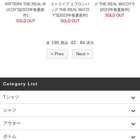
PATTERN THE REAL M
ストライプ エプロンバ
グ THE REAL McCOY'S
cCOY'S[2023年春夏新
ッグ THE REAL McCO
[2023年春夏新作]
作]
Y'S[2023年春夏新作]
SOLD OUT
SOLD OUT
SOLD OUT
190
43
84
全
商品
-
表示
< Prev
Next >
Category List
Tシャツ
シャツ
アウター
ボトム