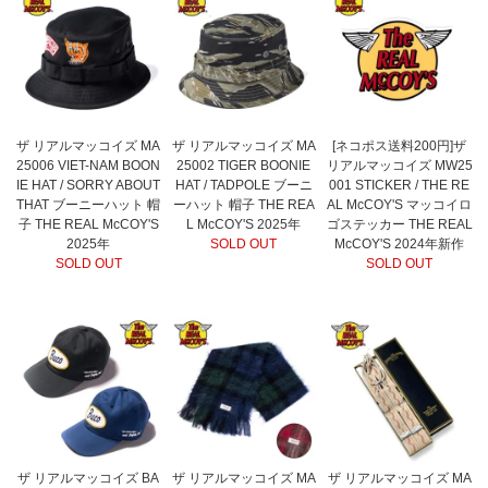
ザ リアルマッコイズ MA
ザ リアルマッコイズ MA
[ネコポス送料200円]ザ
25006 VIET-NAM BOON
25002 TIGER BOONIE
リアルマッコイズ MW25
IE HAT / SORRY ABOUT
HAT / TADPOLE ブーニ
001 STICKER / THE RE
THAT ブーニーハット 帽
ーハット 帽子 THE REA
AL McCOY'S マッコイロ
子 THE REAL McCOY'S
L McCOY'S 2025年
ゴステッカー THE REAL
2025年
SOLD OUT
McCOY'S 2024年新作
SOLD OUT
SOLD OUT
ザ リアルマッコイズ BA
ザ リアルマッコイズ MA
ザ リアルマッコイズ MA