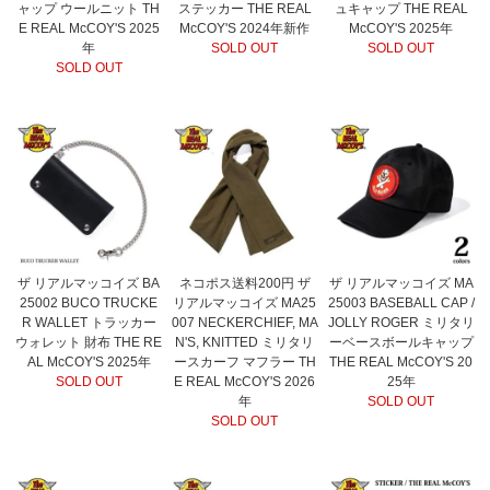
ャップ ウールニット TH
ステッカー THE REAL
ュキャップ THE REAL
E REAL McCOY'S 2025
McCOY'S 2024年新作
McCOY'S 2025年
年
SOLD OUT
SOLD OUT
SOLD OUT
ザ リアルマッコイズ BA
ネコポス送料200円 ザ
ザ リアルマッコイズ MA
25002 BUCO TRUCKE
リアルマッコイズ MA25
25003 BASEBALL CAP /
R WALLET トラッカー
007 NECKERCHIEF, MA
JOLLY ROGER ミリタリ
ウォレット 財布 THE RE
N'S, KNITTED ミリタリ
ーベースボールキャップ
AL McCOY'S 2025年
ースカーフ マフラー TH
THE REAL McCOY'S 20
SOLD OUT
E REAL McCOY'S 2026
25年
年
SOLD OUT
SOLD OUT