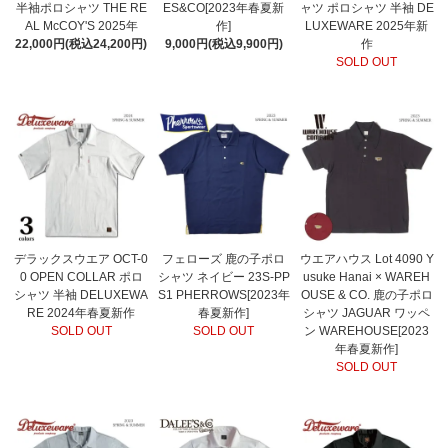
半袖ポロシャツ THE RE
ES&CO[2023年春夏新
ャツ ポロシャツ 半袖 DE
AL McCOY'S 2025年
作]
LUXEWARE 2025年新
22,000円(税込24,200円)
9,000円(税込9,900円)
作
SOLD OUT
デラックスウエア OCT-0
フェローズ 鹿の子ポロ
ウエアハウス Lot 4090 Y
0 OPEN COLLAR ポロ
シャツ ネイビー 23S-PP
usuke Hanai × WAREH
シャツ 半袖 DELUXEWA
S1 PHERROWS[2023年
OUSE & CO. 鹿の子ポロ
RE 2024年春夏新作
春夏新作]
シャツ JAGUAR ワッペ
SOLD OUT
SOLD OUT
ン WAREHOUSE[2023
年春夏新作]
SOLD OUT