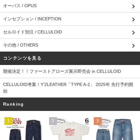
オーパス / OPUS
インセプション / INCEPTION
セルロイド別注 / CELLULOID
その他 / OTHERS
コンテンツを見る
開催決定！！ファーストアローズ展示即売会 in CELLULOID
CELLULOID考案！Y'2LEATHER「TYPE A-2」 2025年 先行予約開
始
Ranking
1
2
3