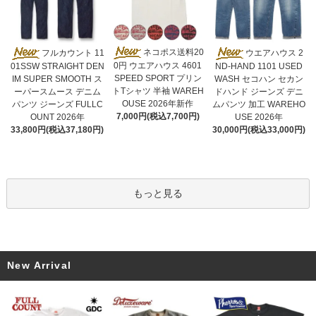
ネコポス送料20
フルカウント 11
ウエアハウス 2
0円 ウエアハウス 4601
01SSW STRAIGHT DEN
ND-HAND 1101 USED
SPEED SPORT プリン
IM SUPER SMOOTH ス
WASH セコハン セカン
トTシャツ 半袖 WAREH
ーパースムース デニム
ドハンド ジーンズ デニ
OUSE 2026年新作
パンツ ジーンズ FULLC
ムパンツ 加工 WAREHO
7,000円(税込7,700円)
OUNT 2026年
USE 2026年
33,800円(税込37,180円)
30,000円(税込33,000円)
もっと見る
New Arrival