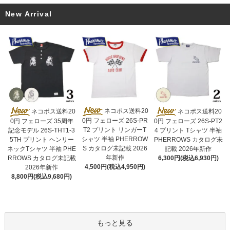
New Arrival
ネコポス送料20
ネコポス送料20
ネコポス送料20
0円 フェローズ 26S-PR
0円 フェローズ 35周年
0円 フェローズ 26S-PT2
T2 プリント リンガーT
記念モデル 26S-THT1-3
4 プリント Tシャツ 半袖
シャツ 半袖 PHERROW
5TH プリント ヘンリー
PHERROWS カタログ未
S カタログ未記載 2026
ネックTシャツ 半袖 PHE
記載 2026年新作
年新作
RROWS カタログ未記載
6,300円(税込6,930円)
4,500円(税込4,950円)
2026年新作
8,800円(税込9,680円)
もっと見る