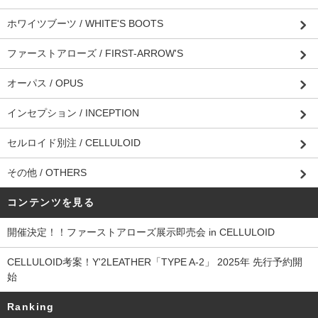
ホワイツブーツ / WHITE'S BOOTS
ファーストアローズ / FIRST-ARROW'S
オーパス / OPUS
インセプション / INCEPTION
セルロイド別注 / CELLULOID
その他 / OTHERS
コンテンツを見る
開催決定！！ファーストアローズ展示即売会 in CELLULOID
CELLULOID考案！Y'2LEATHER「TYPE A-2」 2025年 先行予約開
始
Ranking