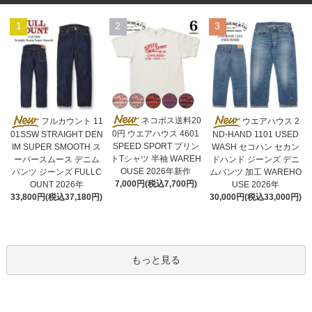
1
2
3
ネコポス送料20
フルカウント 11
ウエアハウス 2
0円 ウエアハウス 4601
01SSW STRAIGHT DEN
ND-HAND 1101 USED
SPEED SPORT プリン
IM SUPER SMOOTH ス
WASH セコハン セカン
トTシャツ 半袖 WAREH
ーパースムース デニム
ドハンド ジーンズ デニ
OUSE 2026年新作
パンツ ジーンズ FULLC
ムパンツ 加工 WAREHO
7,000円(税込7,700円)
OUNT 2026年
USE 2026年
33,800円(税込37,180円)
30,000円(税込33,000円)
もっと見る