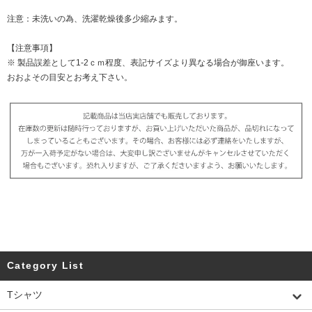
注意：未洗いの為、洗濯乾燥後多少縮みます。
【注意事項】
※ 製品誤差として1-2ｃｍ程度、表記サイズより異なる場合が御座います。
おおよその目安とお考え下さい。
Category List
Tシャツ