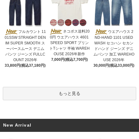
ネコポス送料20
フルカウント 11
ウエアハウス 2
0円 ウエアハウス 4601
01SSW STRAIGHT DEN
ND-HAND 1101 USED
SPEED SPORT プリン
IM SUPER SMOOTH ス
WASH セコハン セカン
トTシャツ 半袖 WAREH
ーパースムース デニム
ドハンド ジーンズ デニ
OUSE 2026年新作
パンツ ジーンズ FULLC
ムパンツ 加工 WAREHO
7,000円(税込7,700円)
OUNT 2026年
USE 2026年
33,800円(税込37,180円)
30,000円(税込33,000円)
もっと見る
New Arrival