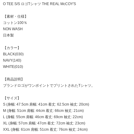
O TEE S/S ロゴTシャツ THE REAL McCOY'S
【素材・仕様】
コットン100％
NON WASH
日本製
【カラー】
BLACK(030)
NAVY(140)
WHITE(010)
【商品説明】
ブランドロゴがワンポイントでプリントされたTシャツ。
【サイズ】
S (身幅: 47.5cm 肩幅: 41cm 着丈: 62.5cm 袖丈: 20cm)
M (身幅: 51cm 肩幅: 44cm 着丈: 66cm 袖丈: 21cm)
L (身幅: 55cm 肩幅: 46cm 着丈: 69cm 袖丈: 22cm)
XL (身幅: 57cm 肩幅: 47cm 着丈: 72cm 袖丈: 23cm)
XXL (身幅: 61cm 肩幅: 51cm 着丈: 76cm 袖丈: 24cm)