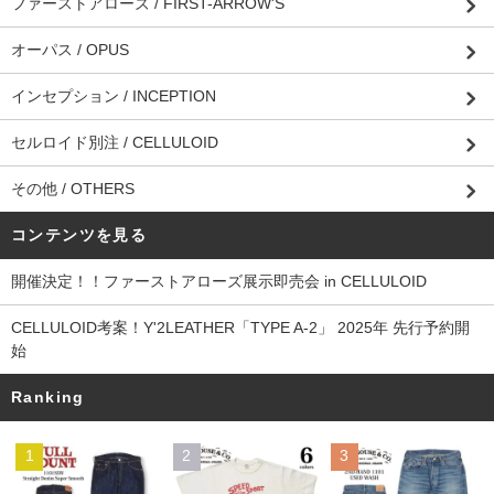
ファーストアローズ / FIRST-ARROW'S
オーパス / OPUS
インセプション / INCEPTION
セルロイド別注 / CELLULOID
その他 / OTHERS
コンテンツを見る
開催決定！！ファーストアローズ展示即売会 in CELLULOID
CELLULOID考案！Y'2LEATHER「TYPE A-2」 2025年 先行予約開
始
Ranking
1
2
3