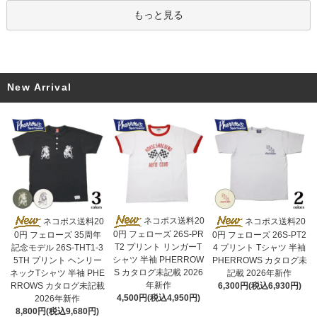
もっと見る
New Arrival
ネコポス送料20
ネコポス送料20
ネコポス送料20
0円 フェローズ 26S-PR
0円 フェローズ 35周年
0円 フェローズ 26S-PT2
T2 プリント リンガーT
記念モデル 26S-THT1-3
4 プリント Tシャツ 半袖
シャツ 半袖 PHERROW
5TH プリント ヘンリー
PHERROWS カタログ未
S カタログ未記載 2026
ネックTシャツ 半袖 PHE
記載 2026年新作
年新作
RROWS カタログ未記載
6,300円(税込6,930円)
4,500円(税込4,950円)
2026年新作
8,800円(税込9,680円)