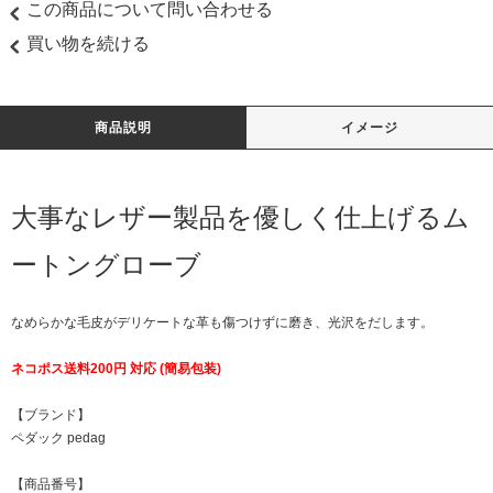
この商品について問い合わせる
買い物を続ける
商品説明
イメージ
大事なレザー製品を優しく仕上げるム
ートングローブ
なめらかな毛皮がデリケートな革も傷つけずに磨き、光沢をだします。
ネコポス送料200円 対応 (簡易包装)
【ブランド】
ペダック pedag
【商品番号】