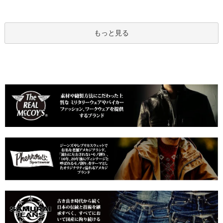
もっと見る