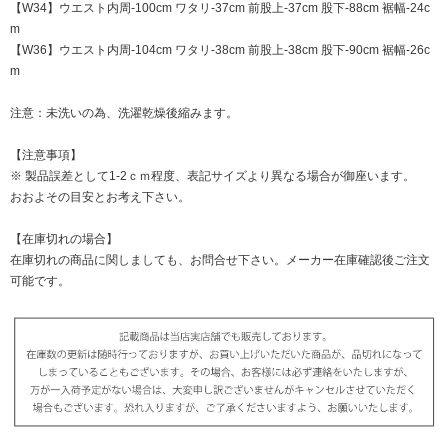
【W34】ウエスト内周-100cm ワタリ-37cm 前股上-37cm 股下-88cm 裾幅-24c
m
【W36】ウエスト内周-104cm ワタリ-38cm 前股上-38cm 股下-90cm 裾幅-26c
m
注意：未洗いの為、洗濯乾燥後縮みます。
【注意事項】
※ 製品誤差として1-2ｃｍ程度、表記サイズより異なる場合が御座います。
おおよその目安とお考え下さい。
【在庫切れの場合】
在庫切れの商品に関しましても、お問合せ下さい。メーカー在庫確認後ご注文
可能です。