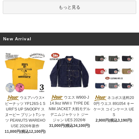
もっと見る
New Arrival
ウエス W900-J
ウエアハウス×
ネコポス送料20
14.9oz WWⅡ TYPE DE
ピーナッツ YP126S-1 S
0円 ウエス 891054 キー
NIM JACKET 大戦モデル
URF’S UP SNOOPY ス
ケース コインケース UE
デニムジャケット ジー
ヌーピー プリントTシャ
S
ジャン UES 2026年
ツ PEANUTS WAREHO
2,900円(税込3,190円)
31,000円(税込34,100円)
USE 2026年新作
11,000円(税込12,100円)