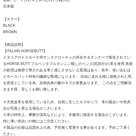
収納 : カード入れ 4 か所 札入れ 小銭入れ
日本製
【カラー】
BLACK
BROWN
【商品説明】
【ITALIAN HORSEBUTT】
イタリアのトスカーナ州サンタクローチェの所在するタンナーで製造されてい
るHORSE BUTT フルベジタブルタンニン鞣しのベンズ(尻部分)の革を使用 表面
の処理は緻密で厚さのある革と感じさせない上質感はあり、長年、使い込むほ
どホースバット特有の繊細な艶感になります。 自由に走れる様に放牧された馬
を原皮としている為、自然由来の皺やキズが多数あります。 この点をご理解頂
きます様、宜しくお願い致します。
※天然皮革を使用しているため、自然に生じたキズやシワ、革の風合いや色具
合が写真と異なる場合がございます。
※革の特性上、摩擦や湿気などにより、衣服等に移染する場合がございます。
特に薄い色合いの物にはご注意ください。
※製品の仕様は品質向上の為、予告無く変更する事があります。予めご了承く
ださい。