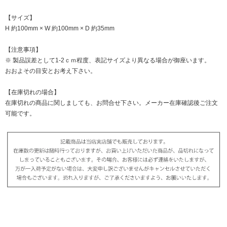
【サイズ】
H 約100mm × W 約100mm × D 約35mm
【注意事項】
※ 製品誤差として1-2ｃｍ程度、表記サイズより異なる場合が御座います。
おおよその目安とお考え下さい。
【在庫切れの場合】
在庫切れの商品に関しましても、お問合せ下さい。メーカー在庫確認後ご注文
可能です。