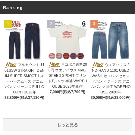
Ranking
1
2
3
ネコポス送料20
フルカウント 11
ウエアハウス 2
0円 ウエアハウス 4601
01SSW STRAIGHT DEN
ND-HAND 1101 USED
SPEED SPORT プリン
IM SUPER SMOOTH ス
WASH セコハン セカン
トTシャツ 半袖 WAREH
ーパースムース デニム
ドハンド ジーンズ デニ
OUSE 2026年新作
パンツ ジーンズ FULLC
ムパンツ 加工 WAREHO
7,000円(税込7,700円)
OUNT 2026年
USE 2026年
33,800円(税込37,180円)
30,000円(税込33,000円)
もっと見る