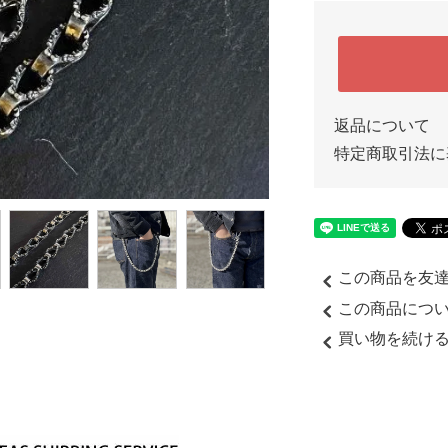
返品について
特定商取引法に
この商品を友
この商品につ
買い物を続け