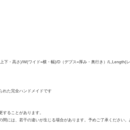
上下・高さ)/W(ワイド=横・幅)/D（デプス=厚み・奥行き）/L,Lengt
られた完全ハンドメイドです
更することがあります。
の間には、若干の違いが生じる場合があります。予めご了承ください。