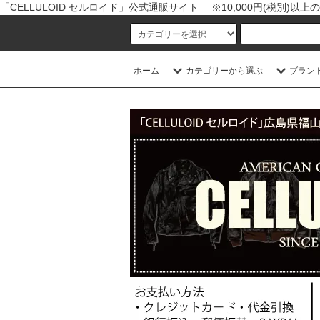
「CELLULOID セルロイド」公式通販サイト ※10,000円(税別)
ホーム
カテゴリーから選ぶ
ブラン