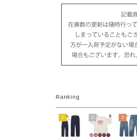
Ranking
1
2
3