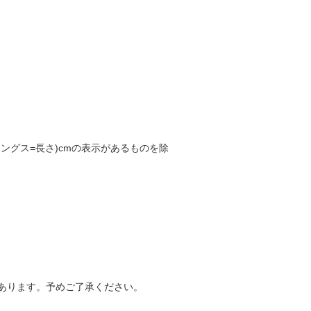
h(レングス=長さ)cmの表示があるものを除
あります。予めご了承ください。