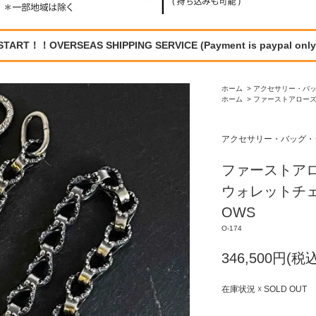
START！！OVERSEAS SHIPPING SERVICE (Payment is paypal only
ホーム
>
アクセサリー・バ
ホーム
>
ファーストアローズ / 
アクセサリー・バッグ・
ファーストア
ウォレットチェーン
OWS
O-174
346,500円(税込
在庫状況 ☓ SOLD OUT