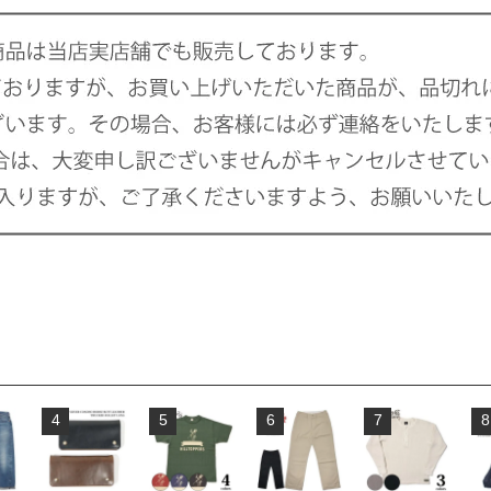
4
5
6
7
8