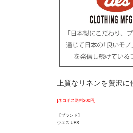
上質なリネンを贅沢に
[ネコポス送料200円]
【ブランド】
ウエス UES