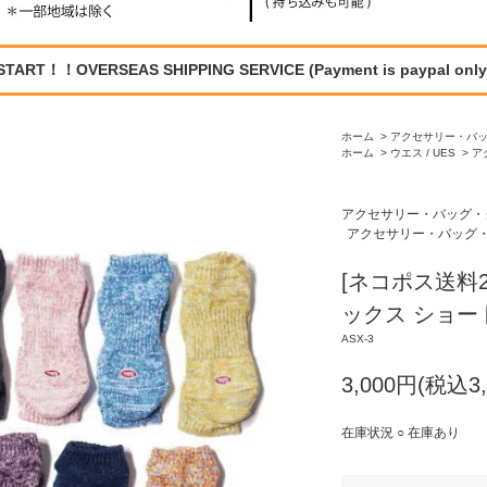
START！！OVERSEAS SHIPPING SERVICE (Payment is paypal only
ホーム
>
アクセサリー・バ
ホーム
>
ウエス / UES
>
ア
アクセサリー・バッグ・
アクセサリー・バッグ
[ネコポス送料
ックス ショート 
ASX-3
3,000円(税込3,
在庫状況 ○ 在庫あり