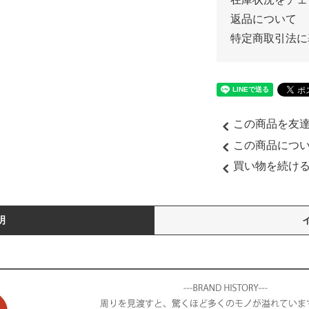
返品について
特定商取引法に
この商品を友
この商品につ
買い物を続け
明