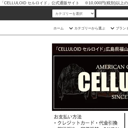
「CELLULOID セルロイド」公式通販サイト ※10,000円(税別)
ホーム
カテゴリーから選ぶ
ブラン