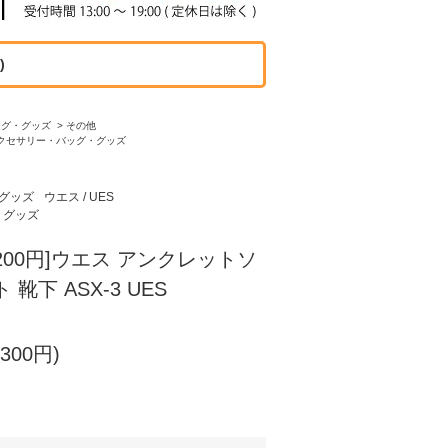
)
ッグ・グッズ
>
その他
クセサリー・バッグ・グッズ
グッズ
ウエス / UES
・グッズ
200円]ウエス アンクレットソ
靴下 ASX-3 UES
300円)