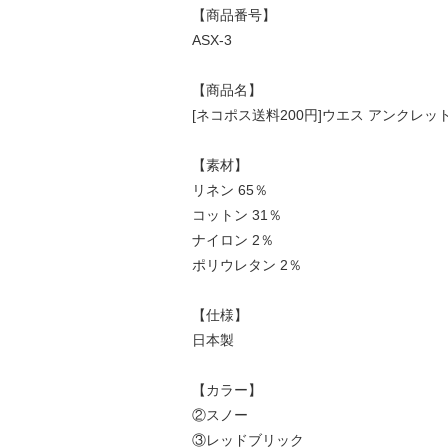
【商品番号】
ASX-3
【商品名】
[ネコポス送料200円]ウエス アンクレットソ
【素材】
リネン 65％
コットン 31％
ナイロン 2％
ポリウレタン 2％
【仕様】
日本製
【カラー】
②スノー
③レッドブリック