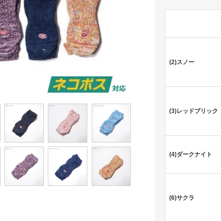
(2)スノー
(3)レッドブリック
(4)ダークナイト
(6)サクラ