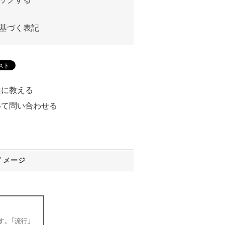
基づく表記
達に教える
いて問い合わせる
る
イメージ