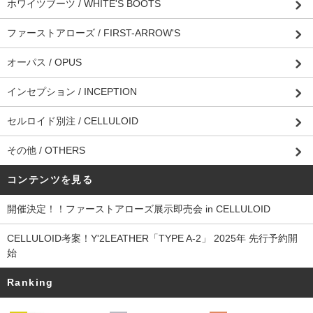
ホワイツブーツ / WHITE'S BOOTS
ファーストアローズ / FIRST-ARROW'S
オーパス / OPUS
インセプション / INCEPTION
セルロイド別注 / CELLULOID
その他 / OTHERS
コンテンツを見る
開催決定！！ファーストアローズ展示即売会 in CELLULOID
CELLULOID考案！Y'2LEATHER「TYPE A-2」 2025年 先行予約開
始
Ranking