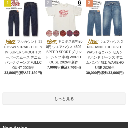
1
2
3
ネコポス送料20
フルカウント 11
ウエアハウス 2
0円 ウエアハウス 4601
01SSW STRAIGHT DEN
ND-HAND 1101 USED
SPEED SPORT プリン
IM SUPER SMOOTH ス
WASH セコハン セカン
トTシャツ 半袖 WAREH
ーパースムース デニム
ドハンド ジーンズ デニ
OUSE 2026年新作
パンツ ジーンズ FULLC
ムパンツ 加工 WAREHO
7,000円(税込7,700円)
OUNT 2026年
USE 2026年
33,800円(税込37,180円)
30,000円(税込33,000円)
もっと見る
New Arrival