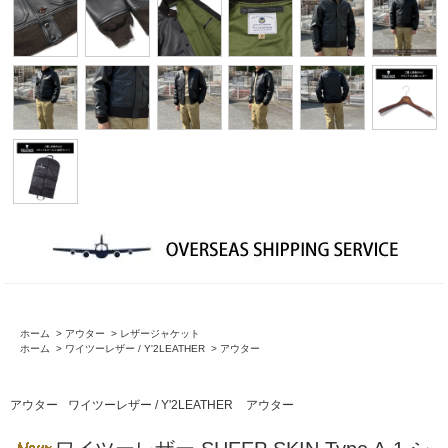
ホーム
>
アウター
>
レザージャケット
ホーム
>
ワイツーレザー / Y'2LEATHER
>
アウター
アウター
ワイツーレザー / Y'2LEATHER
アウター