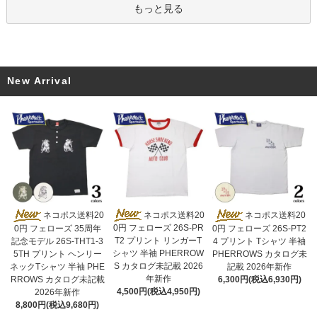
もっと見る
New Arrival
ネコポス送料20
ネコポス送料20
ネコポス送料20
0円 フェローズ 26S-PR
0円 フェローズ 35周年
0円 フェローズ 26S-PT2
T2 プリント リンガーT
記念モデル 26S-THT1-3
4 プリント Tシャツ 半袖
シャツ 半袖 PHERROW
5TH プリント ヘンリー
PHERROWS カタログ未
S カタログ未記載 2026
ネックTシャツ 半袖 PHE
記載 2026年新作
年新作
RROWS カタログ未記載
6,300円(税込6,930円)
4,500円(税込4,950円)
2026年新作
8,800円(税込9,680円)