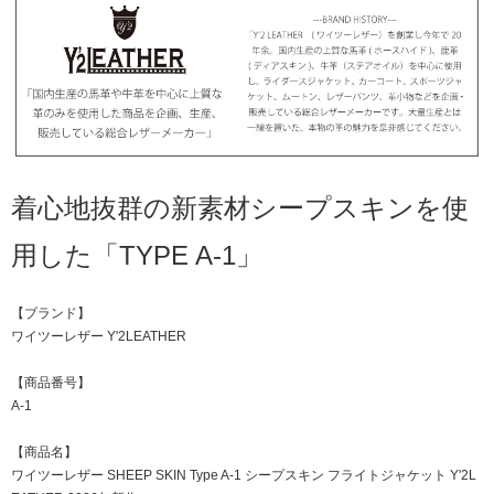
着心地抜群の新素材シープスキンを使
用した「TYPE A-1」
【ブランド】
ワイツーレザー Y'2LEATHER
【商品番号】
A-1
【商品名】
ワイツーレザー SHEEP SKIN Type A-1 シープスキン フライトジャケット Y'2L