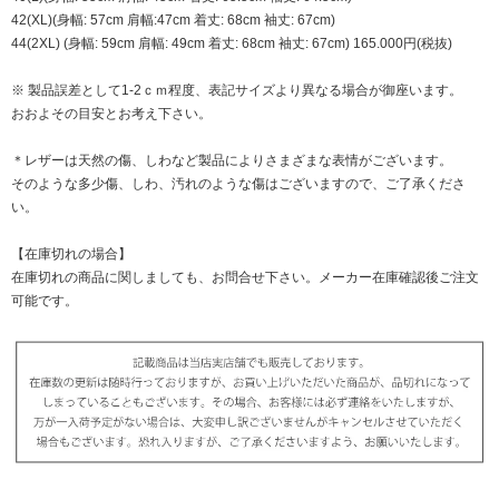
42(XL)(身幅: 57cm 肩幅:47cm 着丈: 68cm 袖丈: 67cm)
44(2XL) (身幅: 59cm 肩幅: 49cm 着丈: 68cm 袖丈: 67cm) 165.000円(税抜)
※ 製品誤差として1-2ｃｍ程度、表記サイズより異なる場合が御座います。
おおよその目安とお考え下さい。
＊レザーは天然の傷、しわなど製品によりさまざまな表情がございます。
そのような多少傷、しわ、汚れのような傷はございますので、ご了承くださ
い。
【在庫切れの場合】
在庫切れの商品に関しましても、お問合せ下さい。メーカー在庫確認後ご注文
可能です。