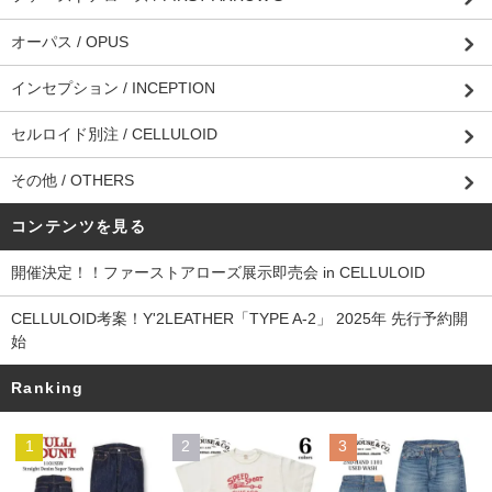
オーパス / OPUS
インセプション / INCEPTION
セルロイド別注 / CELLULOID
その他 / OTHERS
コンテンツを見る
開催決定！！ファーストアローズ展示即売会 in CELLULOID
CELLULOID考案！Y'2LEATHER「TYPE A-2」 2025年 先行予約開
始
Ranking
1
2
3