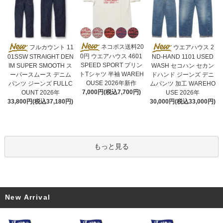
ネコポス送料20
フルカウント 11
ウエアハウス 2
0円 ウエアハウス 4601
01SSW STRAIGHT DEN
ND-HAND 1101 USED
SPEED SPORT プリン
IM SUPER SMOOTH ス
WASH セコハン セカン
トTシャツ 半袖 WAREH
ーパースムース デニム
ドハンド ジーンズ デニ
OUSE 2026年新作
パンツ ジーンズ FULLC
ムパンツ 加工 WAREHO
7,000円(税込7,700円)
OUNT 2026年
USE 2026年
33,800円(税込37,180円)
30,000円(税込33,000円)
もっと見る
New Arrival