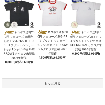
ネコポス送料20
ネコポス送料20
ネコポス送料20
0円 フェローズ 26S-PR
0円 フェローズ 35周年
0円 フェローズ 26S-PT2
T2 プリント リンガーT
記念モデル 26S-THT1-3
4 プリント Tシャツ 半袖
シャツ 半袖 PHERROW
5TH プリント ヘンリー
PHERROWS カタログ未
S カタログ未記載 2026
ネックTシャツ 半袖 PHE
記載 2026年新作
年新作
RROWS カタログ未記載
6,300円(税込6,930円)
4,500円(税込4,950円)
2026年新作
8,800円(税込9,680円)
もっと見る