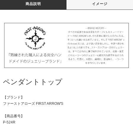
商品説明
イメージ
ペンダントトップ
【ブランド】
ファーストアローズ FIRST ARROW'S
【商品番号】
P-524R