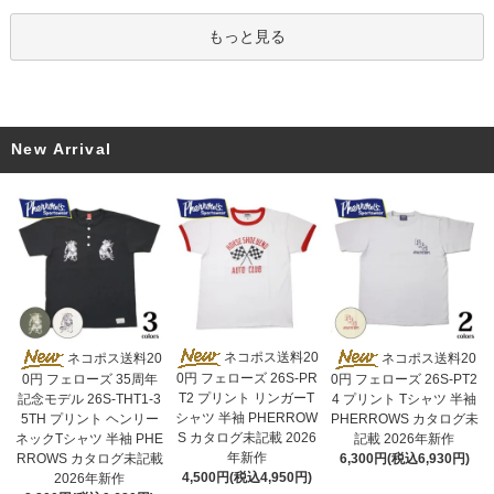
もっと見る
New Arrival
ネコポス送料20
ネコポス送料20
ネコポス送料20
0円 フェローズ 26S-PR
0円 フェローズ 35周年
0円 フェローズ 26S-PT2
T2 プリント リンガーT
記念モデル 26S-THT1-3
4 プリント Tシャツ 半袖
シャツ 半袖 PHERROW
5TH プリント ヘンリー
PHERROWS カタログ未
S カタログ未記載 2026
ネックTシャツ 半袖 PHE
記載 2026年新作
年新作
RROWS カタログ未記載
6,300円(税込6,930円)
4,500円(税込4,950円)
2026年新作