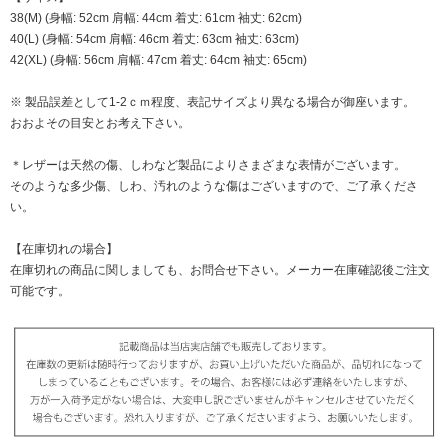
38(M) (身幅: 52cm 肩幅: 44cm 着丈: 61cm 袖丈: 62cm)
40(L) (身幅: 54cm 肩幅: 46cm 着丈: 63cm 袖丈: 63cm)
42(XL) (身幅: 56cm 肩幅: 47cm 着丈: 64cm 袖丈: 65cm)
※ 製品誤差として1-2ｃｍ程度、表記サイズより異なる場合が御座います。
おおよその目安とお考え下さい。
＊レザーは天然の傷、しわなど製品によりさまざまな表情がございます。
そのような多少傷、しわ、汚れのような傷はございますので、ご了承くださ
い。
【在庫切れの場合】
在庫切れの商品に関しましても、お問合せ下さい。メーカー在庫確認後ご注文
可能です。