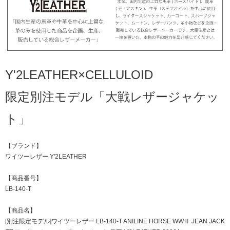
Y'2LEATHER×CELLULOID
限定別注モデル「大戦レザージャケッ
ト」
【ブランド】
ワイツーレザー Y'2LEATHER
【商品番号】
LB-140-T
【商品名】
[別注限定モデル]ワイツーレザー LB-140-T ANILINE HORSE WWⅡ JEAN JACK