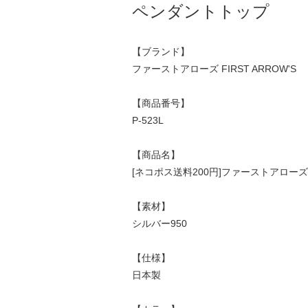
ペンダントトップ
【ブランド】
ファーストアローズ FIRST ARROW'S
【商品番号】
P-523L
【商品名】
[ネコポス送料200円]ファーストアローズ ハー
【素材】
シルバー950
【仕様】
日本製