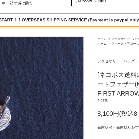
START！！OVERSEAS SHIPPING SERVICE (Payment is paypal only
ホーム
>
アクセサリー・バ
ホーム
>
ファーストアローズ / 
アクセサリー・バッグ・
[ネコポス送料
ートフェザー(M
FIRST ARROW
P-523L
8,100円(税込8,
在庫状況 ○ 在庫残りわ