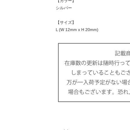
【カラー】
シルバー
【サイズ】
L (W 12mm x H 20mm)