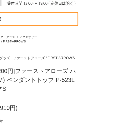
)
ッグ・グッズ
>
アクセサリー
FIRST-ARROW'S
グッズ
ファーストアローズ / FIRST-ARROW'S
200円]ファーストアローズ ハ
) ペンダントトップ P-523L
'S
910円)
ずか