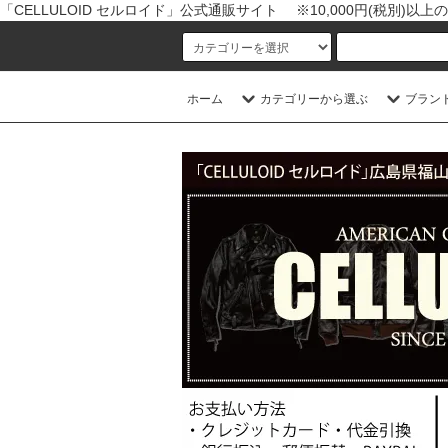
「CELLULOID セルロイド」公式通販サイト ※10,000円(税別)
ホーム
カテゴリーから選ぶ
ブラン