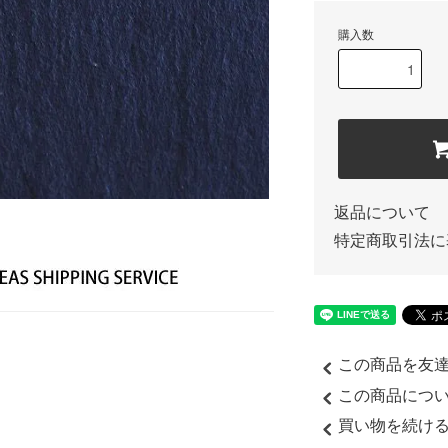
購入数
返品について
特定商取引法に
この商品を友
この商品につ
買い物を続け