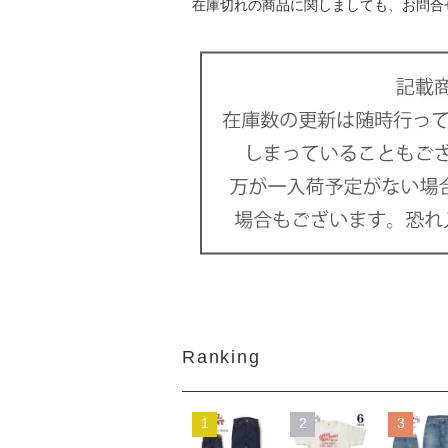
在庫切れの商品に関しましても、お問合
Ranking
1
2
3