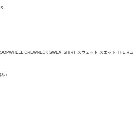
S
OOPWHEEL CREWNECK SWEATSHIRT スウェット スエット THE REAL
編み）