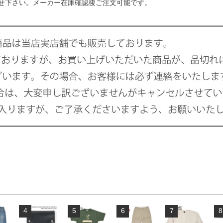
せ下さい。メーカー在庫確認後ご注文可能です。
4
5
6
7
8