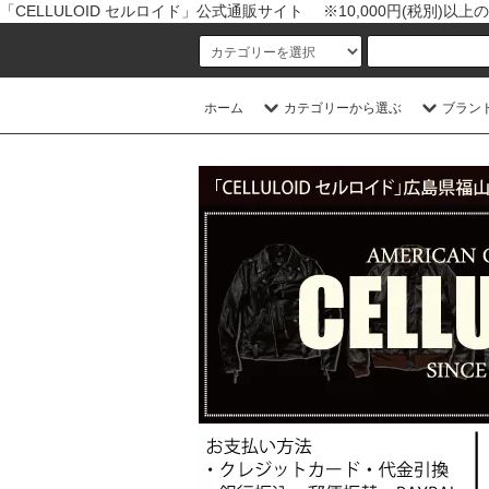
「CELLULOID セルロイド」公式通販サイト ※10,000円(税別)
ホーム
カテゴリーから選ぶ
ブラン