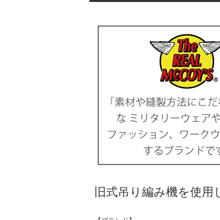
旧式吊り編み機を使用