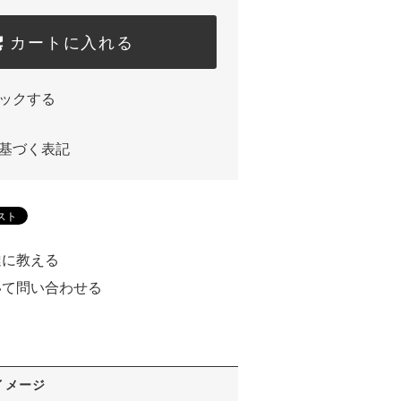
カートに入れる
ックする
基づく表記
達に教える
いて問い合わせる
る
イメージ