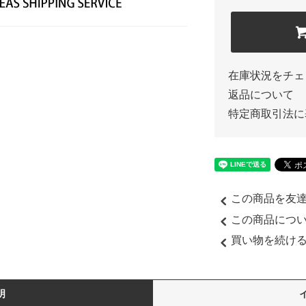
在庫状況をチェ
返品について
特定商取引法に
この商品を友
この商品につ
買い物を続け
明