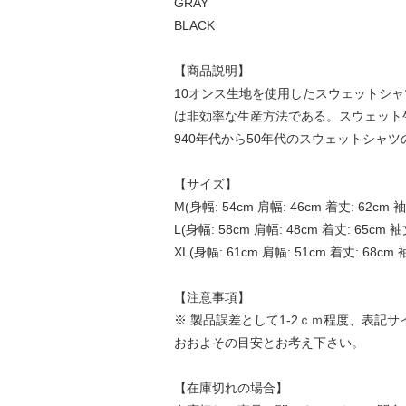
GRAY
BLACK
【商品説明】
10オンス生地を使用したスウェットシ
は非効率な生産方法である。スウェット
940年代から50年代のスウェットシャ
【サイズ】
M(身幅: 54cm 肩幅: 46cm 着丈: 62cm 袖
L(身幅: 58cm 肩幅: 48cm 着丈: 65cm 袖丈
XL(身幅: 61cm 肩幅: 51cm 着丈: 68cm 
【注意事項】
※ 製品誤差として1-2ｃｍ程度、表記
おおよその目安とお考え下さい。
【在庫切れの場合】