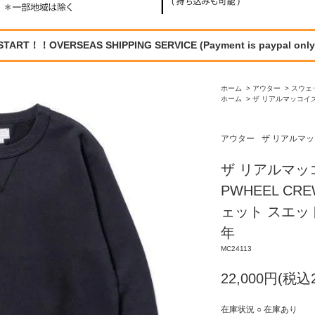
START！！OVERSEAS SHIPPING SERVICE (Payment is paypal only
ホーム
>
アウター
>
スウェ
ホーム
>
ザ リアルマッコイズ /
アウター
ザ リアルマッコイ
ザ リアルマッコイ
PWHEEL CRE
ェット スエット T
年
MC24113
22,000円(税込2
在庫状況 ○ 在庫あり