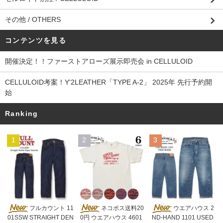
その他 / OTHERS
コンテンツを見る
開催決定！！ファーストアローズ展示即売会 in CELLULOID
CELLULOID考案！Y'2LEATHER「TYPE A-2」 2025年 先行予約開
始
Ranking
1
2
3
ネコポス送料20
フルカウント 11
ウエアハウス 2
0円 ウエアハウス 4601
01SSW STRAIGHT DEN
ND-HAND 1101 USED