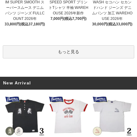
SPEED SPORT プリン
IM SUPER SMOOTH ス
WASH セコハン セカン
トTシャツ 半袖 WAREH
ーパースムース デニム
ドハンド ジーンズ デニ
OUSE 2026年新作
パンツ ジーンズ FULLC
ムパンツ 加工 WAREHO
7,000円(税込7,700円)
OUNT 2026年
USE 2026年
33,800円(税込37,180円)
30,000円(税込33,000円)
もっと見る
New Arrival