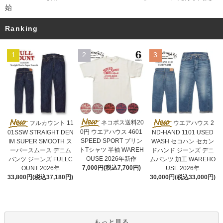
始
Ranking
1
2
3
ネコポス送料20
フルカウント 11
ウエアハウス 2
0円 ウエアハウス 4601
01SSW STRAIGHT DEN
ND-HAND 1101 USED
SPEED SPORT プリン
IM SUPER SMOOTH ス
WASH セコハン セカン
トTシャツ 半袖 WAREH
ーパースムース デニム
ドハンド ジーンズ デニ
OUSE 2026年新作
パンツ ジーンズ FULLC
ムパンツ 加工 WAREHO
7,000円(税込7,700円)
OUNT 2026年
USE 2026年
33,800円(税込37,180円)
30,000円(税込33,000円)
もっと見る