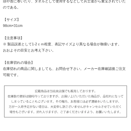
頭や首に巻いたり、タオルとして使用するなどして兵士達から重宝されていた
のである。
【サイズ】
98cm×31cm
【注意事項】
※ 製品誤差として1-2ｃｍ程度、表記サイズより異なる場合が御座います。
おおよその目安とお考え下さい。
【在庫切れの場合】
在庫切れの商品に関しましても、お問合せ下さい。メーカー在庫確認後ご注文
可能です。