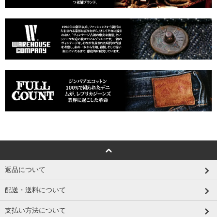
返品について
配送・送料について
支払い方法について