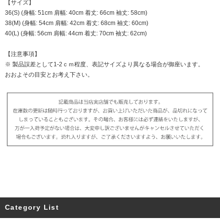
【サイズ】
36(S) (身幅: 51cm 肩幅: 40cm 着丈: 66cm 袖丈: 58cm)
38(M) (身幅: 54cm 肩幅: 42cm 着丈: 68cm 袖丈: 60cm)
40(L) (身幅: 56cm 肩幅: 44cm 着丈: 70cm 袖丈: 62cm)
【注意事項】
※ 製品誤差として1-2ｃｍ程度、表記サイズより異なる場合が御座います。
おおよその目安とお考え下さい。
Category List