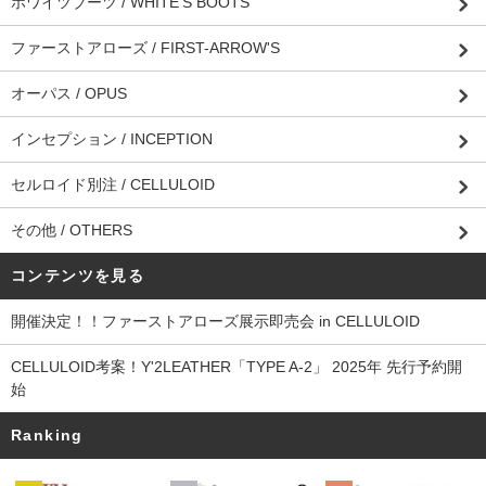
ホワイツブーツ / WHITE'S BOOTS
ファーストアローズ / FIRST-ARROW'S
オーパス / OPUS
インセプション / INCEPTION
セルロイド別注 / CELLULOID
その他 / OTHERS
コンテンツを見る
開催決定！！ファーストアローズ展示即売会 in CELLULOID
CELLULOID考案！Y'2LEATHER「TYPE A-2」 2025年 先行予約開
始
Ranking