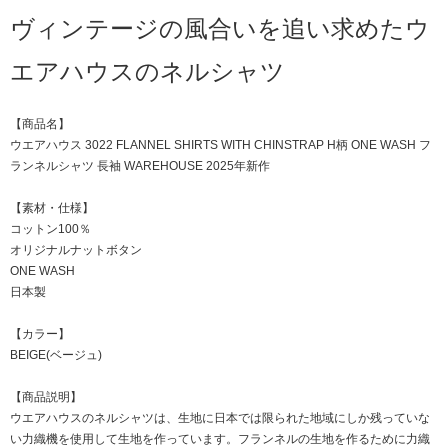
ヴィンテージの風合いを追い求めたウ
エアハウスのネルシャツ
【商品名】
ウエアハウス 3022 FLANNEL SHIRTS WITH CHINSTRAP H柄 ONE WASH フ
ランネルシャツ 長袖 WAREHOUSE 2025年新作
【素材・仕様】
コットン100％
オリジナルナットボタン
ONE WASH
日本製
【カラー】
BEIGE(ベージュ)
【商品説明】
ウエアハウスのネルシャツは、生地に日本では限られた地域にしか残っていな
い力織機を使用して生地を作っています。フランネルの生地を作るために力織