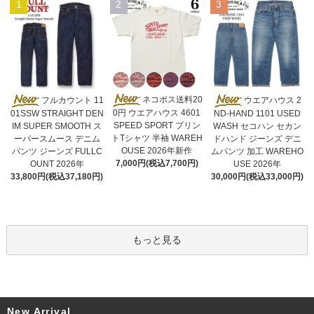
1
2
3
ネコポス送料20
フルカウント 11
ウエアハウス 2
0円 ウエアハウス 4601
01SSW STRAIGHT DEN
ND-HAND 1101 USED
SPEED SPORT プリン
IM SUPER SMOOTH ス
WASH セコハン セカン
トTシャツ 半袖 WAREH
ーパースムース デニム
ドハンド ジーンズ デニ
OUSE 2026年新作
パンツ ジーンズ FULLC
ムパンツ 加工 WAREHO
7,000円(税込7,700円)
OUNT 2026年
USE 2026年
33,800円(税込37,180円)
30,000円(税込33,000円)
もっと見る
New Arrival