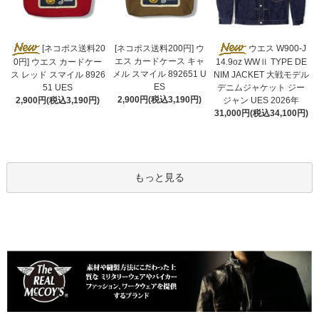
[ネコポス送料200円] ウ
[ネコポス送料20
ウエス W900-J
エス カードケース キャ
0円] ウエス カードケー
14.9oz WWⅡ TYPE DE
メル スマイル 892651 U
ス レッド スマイル 8926
NIM JACKET 大戦モデル
ES
51 UES
デニムジャケット ジー
2,900円(税込3,190円)
2,900円(税込3,190円)
ジャン UES 2026年
31,000円(税込34,100円)
もっと見る