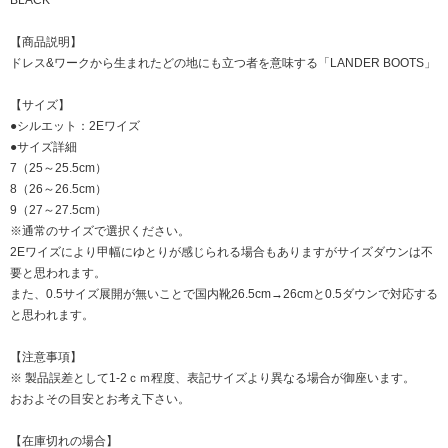
【商品説明】
ドレス&ワークから生まれたどの地にも立つ者を意味する「LANDER BOOTS」
【サイズ】
●シルエット：2Eワイズ
●サイズ詳細
7（25～25.5cm）
8（26～26.5cm）
9（27～27.5cm）
※通常のサイズで選択ください。
2Eワイズにより甲幅にゆとりが感じられる場合もありますがサイズダウンは不
要と思われます。
また、0.5サイズ展開が無いことで国内靴26.5cm→26cmと0.5ダウンで対応する
と思われます。
【注意事項】
※ 製品誤差として1-2ｃｍ程度、表記サイズより異なる場合が御座います。
おおよその目安とお考え下さい。
【在庫切れの場合】