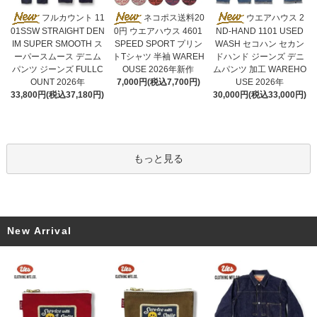
ネコポス送料20
フルカウント 11
ウエアハウス 2
0円 ウエアハウス 4601
01SSW STRAIGHT DEN
ND-HAND 1101 USED
SPEED SPORT プリン
IM SUPER SMOOTH ス
WASH セコハン セカン
トTシャツ 半袖 WAREH
ーパースムース デニム
ドハンド ジーンズ デニ
OUSE 2026年新作
パンツ ジーンズ FULLC
ムパンツ 加工 WAREHO
7,000円(税込7,700円)
OUNT 2026年
USE 2026年
33,800円(税込37,180円)
30,000円(税込33,000円)
もっと見る
New Arrival