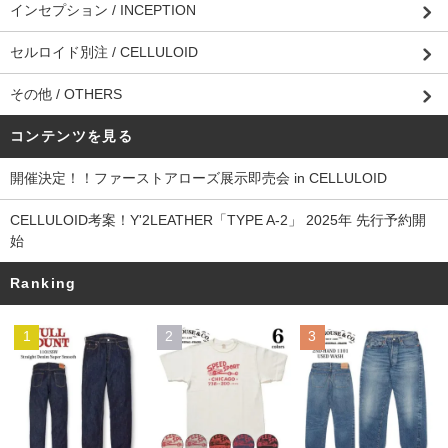
インセプション / INCEPTION
セルロイド別注 / CELLULOID
その他 / OTHERS
コンテンツを見る
開催決定！！ファーストアローズ展示即売会 in CELLULOID
CELLULOID考案！Y'2LEATHER「TYPE A-2」 2025年 先行予約開
始
Ranking
1
2
3