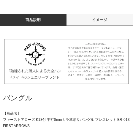
商品説明
イメージ
バングル
【商品名】
ファーストアローズ K18付 平打8mmカラ草彫りバングル ブレスレット BR-013
FIRST ARROWS