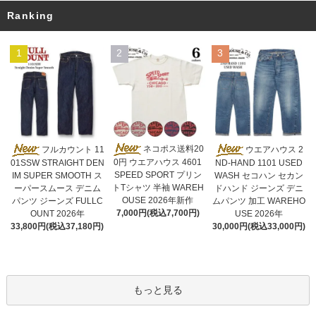
Ranking
1
2
3
ネコポス送料20
フルカウント 11
ウエアハウス 2
0円 ウエアハウス 4601
01SSW STRAIGHT DEN
ND-HAND 1101 USED
SPEED SPORT プリン
IM SUPER SMOOTH ス
WASH セコハン セカン
トTシャツ 半袖 WAREH
ーパースムース デニム
ドハンド ジーンズ デニ
OUSE 2026年新作
パンツ ジーンズ FULLC
ムパンツ 加工 WAREHO
7,000円(税込7,700円)
OUNT 2026年
USE 2026年
33,800円(税込37,180円)
30,000円(税込33,000円)
もっと見る