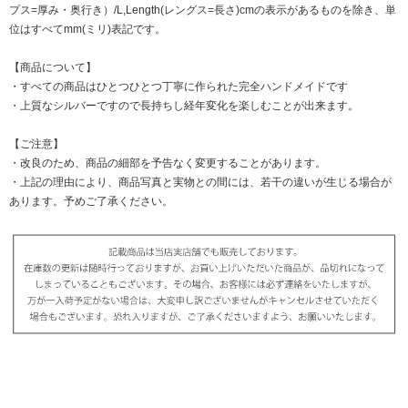
プス=厚み・奥行き）/L,Length(レングス=長さ)cmの表示があるものを除き、単
位はすべてmm(ミリ)表記です。
【商品について】
・すべての商品はひとつひとつ丁寧に作られた完全ハンドメイドです
・上質なシルバーですので長持ちし経年変化を楽しむことが出来ます。
【ご注意】
・改良のため、商品の細部を予告なく変更することがあります。
・上記の理由により、商品写真と実物との間には、若干の違いが生じる場合が
あります。予めご了承ください。