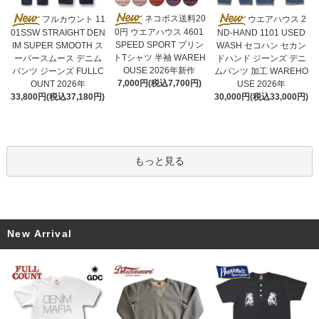
ネコポス送料20
フルカウント 11
ウエアハウス 2
0円 ウエアハウス 4601
01SSW STRAIGHT DEN
ND-HAND 1101 USED
SPEED SPORT プリン
IM SUPER SMOOTH ス
WASH セコハン セカン
トTシャツ 半袖 WAREH
ーパースムース デニム
ドハンド ジーンズ デニ
OUSE 2026年新作
パンツ ジーンズ FULLC
ムパンツ 加工 WAREHO
7,000円(税込7,700円)
OUNT 2026年
USE 2026年
33,800円(税込37,180円)
30,000円(税込33,000円)
もっと見る
New Arrival