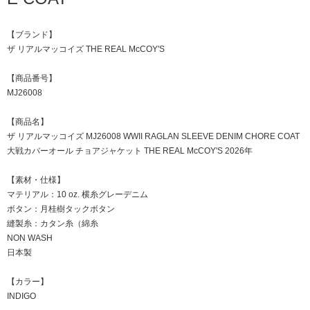
【ブランド】
ザ リアルマッコイズ THE REAL McCOY'S
【商品番号】
MJ26008
【商品名】
ザ リアルマッコイズ MJ26008 WWII RAGLAN SLEEVE DENIM CHORE COAT
大戦カバーオール チョアジャケット THE REAL McCOY'S 2026年
【素材・仕様】
マテリアル：10 oz. 横糸グレーデニム
ボタン：月桂樹タックボタン
縫製糸：カタン糸（綿糸
NON WASH
日本製
【カラー】
INDIGO