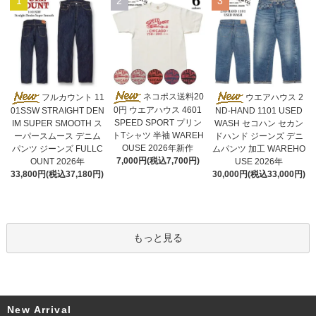
1
2
3
ネコポス送料20
フルカウント 11
ウエアハウス 2
0円 ウエアハウス 4601
01SSW STRAIGHT DEN
ND-HAND 1101 USED
SPEED SPORT プリン
IM SUPER SMOOTH ス
WASH セコハン セカン
トTシャツ 半袖 WAREH
ーパースムース デニム
ドハンド ジーンズ デニ
OUSE 2026年新作
パンツ ジーンズ FULLC
ムパンツ 加工 WAREHO
7,000円(税込7,700円)
OUNT 2026年
USE 2026年
33,800円(税込37,180円)
30,000円(税込33,000円)
もっと見る
New Arrival