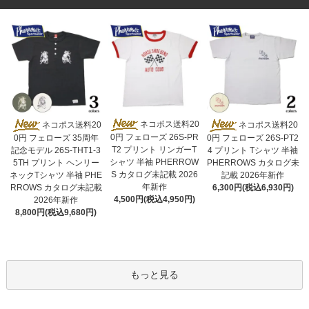
ネコポス送料20
ネコポス送料20
ネコポス送料20
0円 フェローズ 26S-PR
0円 フェローズ 35周年
0円 フェローズ 26S-PT2
T2 プリント リンガーT
記念モデル 26S-THT1-3
4 プリント Tシャツ 半袖
シャツ 半袖 PHERROW
5TH プリント ヘンリー
PHERROWS カタログ未
S カタログ未記載 2026
ネックTシャツ 半袖 PHE
記載 2026年新作
年新作
RROWS カタログ未記載
6,300円(税込6,930円)
4,500円(税込4,950円)
2026年新作
8,800円(税込9,680円)
もっと見る