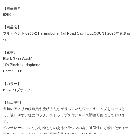
【商品番号】
6260-2
【商品名】
フルカウント 6260-2 Herringbone Rail Road Cap FULLCOUNT 2026年春夏新
作
【素材】
Black (One Wash)
10s Black Herringbone
Cotton 100%
【カラー】
BLACK(ブラック)
【商品説明】
当時のアメリカ鉄道員や炭鉱夫たちが被っていたワークキャップをベースと
し、被りやすい様にバックルストラップを付けサイズ調整可能にしておりま
す。
ベンチレーションや少しゆとりのあるクラウンの為、通気性にも優れたディテ