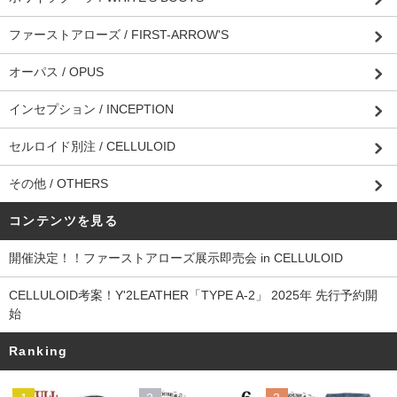
ファーストアローズ / FIRST-ARROW'S
オーパス / OPUS
インセプション / INCEPTION
セルロイド別注 / CELLULOID
その他 / OTHERS
コンテンツを見る
開催決定！！ファーストアローズ展示即売会 in CELLULOID
CELLULOID考案！Y'2LEATHER「TYPE A-2」 2025年 先行予約開
始
Ranking