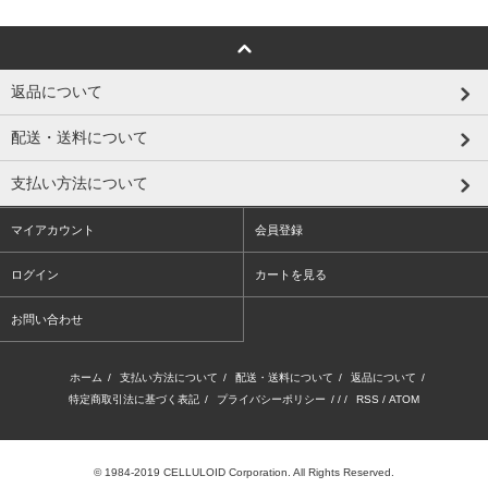
返品について
配送・送料について
支払い方法について
マイアカウント
会員登録
ログイン
カートを見る
お問い合わせ
ホーム
/
支払い方法について
/
配送・送料について
/
返品について
/
特定商取引法に基づく表記
/
プライバシーポリシー
/ / /
RSS
/
ATOM
© 1984-2019 CELLULOID Corporation. All Rights Reserved.