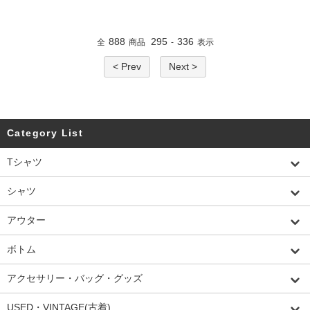
888
295
336
全
商品
-
表示
< Prev
Next >
Category List
Tシャツ
シャツ
アウター
ボトム
アクセサリー・バッグ・グッズ
USED・VINTAGE(古着)