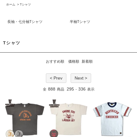
ホーム
>
Tシャツ
長袖・七分袖Tシャツ
半袖Tシャツ
Tシャツ
おすすめ順
価格順
新着順
< Prev
Next >
888
295
336
全
商品
-
表示