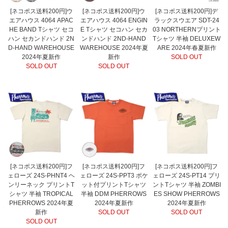
[ネコポス送料200円]ウ
[ネコポス送料200円]ウ
[ネコポス送料200円]デ
エアハウス 4064 APAC
エアハウス 4064 ENGIN
ラックスウエア SDT-24
HE BAND Tシャツ セコ
E Tシャツ セコハン セカ
03 NORTHERNプリント
ハン セカンドハンド 2N
ンドハンド 2ND-HAND
Tシャツ 半袖 DELUXEW
D-HAND WAREHOUSE
WAREHOUSE 2024年夏
ARE 2024年春夏新作
2024年夏新作
新作
SOLD OUT
SOLD OUT
SOLD OUT
[ネコポス送料200円]フ
[ネコポス送料200円]フ
[ネコポス送料200円]フ
ェローズ 24S-PHNT4 ヘ
ェローズ 24S-PPT3 ポケ
ェローズ 24S-PT14 プリ
ンリーネック プリントT
ット付プリントTシャツ
ントTシャツ 半袖 ZOMBI
シャツ 半袖 TROPICAL
半袖 DDM PHERROWS
ES SHOW PHERROWS
PHERROWS 2024年夏
2024年夏新作
2024年夏新作
新作
SOLD OUT
SOLD OUT
SOLD OUT