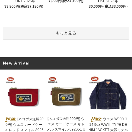
7,000円(税込7,700円)
OUNT 2026年
USE 2026年
33,800円(税込37,180円)
30,000円(税込33,000円)
もっと見る
New Arrival
[ネコポス送料200円] ウ
[ネコポス送料20
ウエス W900-J
エス カードケース キャ
0円] ウエス カードケー
14.9oz WWⅡ TYPE DE
メル スマイル 892651 U
ス レッド スマイル 8926
NIM JACKET 大戦モデル