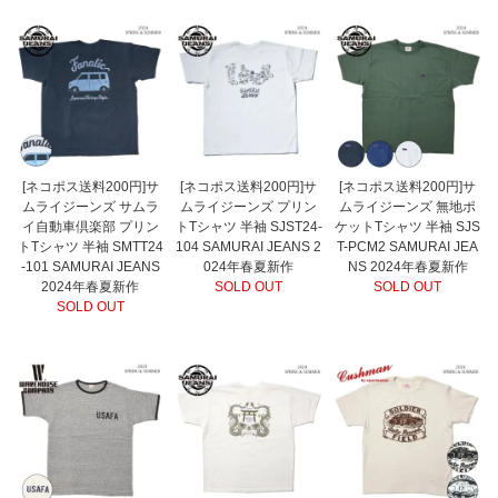
[ネコポス送料200円]サ
[ネコポス送料200円]サ
[ネコポス送料200円]サ
ムライジーンズ サムラ
ムライジーンズ プリン
ムライジーンズ 無地ポ
イ自動車倶楽部 プリン
トTシャツ 半袖 SJST24-
ケットTシャツ 半袖 SJS
トTシャツ 半袖 SMTT24
104 SAMURAI JEANS 2
T-PCM2 SAMURAI JEA
-101 SAMURAI JEANS
024年春夏新作
NS 2024年春夏新作
2024年春夏新作
SOLD OUT
SOLD OUT
SOLD OUT