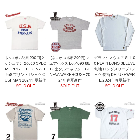
[ネコポス送料200円]ク
[ネコポス送料200円]ウ
デラックスウエア SLL-0
ッシュマン 26610 SPEC
エアハウス Lot 4096 88/
0 PLAIN LONG SLEEVE
IAL PRINT TEE U.S.A. 1
12 杢クルーネック T GE
無地 ロングスリーブTシ
958 プリントTシャツ C
NEVA WAREHOUSE 20
ャツ 長袖 DELUXEWAR
USHMAN 2024年夏新作
24年春夏新作
E 2024年春夏新作
SOLD OUT
SOLD OUT
SOLD OUT