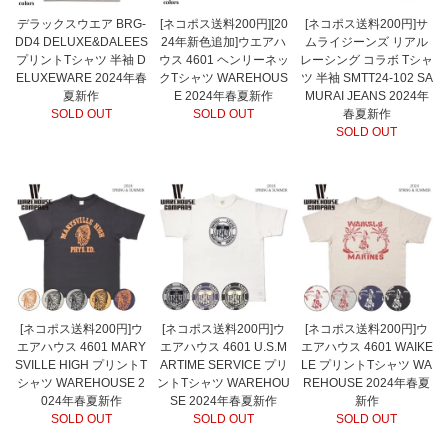
デラックスウエア BRG-
[ネコポス送料200円][20
[ネコポス送料200円]サ
DD4 DELUXE&DALEES
24年新色追加]ウエアハ
ムライジーンズ リアル
プリントTシャツ 半袖 D
ウス 4601 ヘンリーネッ
レーシング コラボ Tシャ
ELUXEWARE 2024年春
クTシャツ WAREHOUS
ツ 半袖 SMTT24-102 SA
夏新作
E 2024年春夏新作
MURAI JEANS 2024年
SOLD OUT
SOLD OUT
春夏新作
SOLD OUT
[ネコポス送料200円]ウ
[ネコポス送料200円]ウ
[ネコポス送料200円]ウ
エアハウス 4601 MARY
エアハウス 4601 U.S.M
エアハウス 4601 WAIKE
SVILLE HIGH プリントT
ARTIME SERVICE プリ
LE プリントTシャツ WA
シャツ WAREHOUSE 2
ントTシャツ WAREHOU
REHOUSE 2024年春夏
024年春夏新作
SE 2024年春夏新作
新作
SOLD OUT
SOLD OUT
SOLD OUT