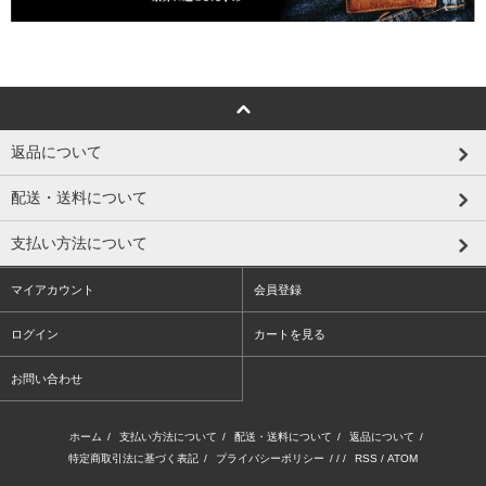
返品について
配送・送料について
支払い方法について
マイアカウント
会員登録
ログイン
カートを見る
お問い合わせ
ホーム
/
支払い方法について
/
配送・送料について
/
返品について
/
特定商取引法に基づく表記
/
プライバシーポリシー
/ / /
RSS
/
ATOM