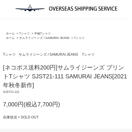
ホーム
>
Tシャツ
>
半袖Tシャツ
ホーム
>
サムライジーンズ / SAMURAI JEANS
>
Tシャツ
Tシャツ
サムライジーンズ / SAMURAI JEANS
Tシャツ
[ネコポス送料200円]サムライジーンズ プリン
トTシャツ SJST21-111 SAMURAI JEANS[2021
年秋冬新作]
SJST21-111
7,000円(税込7,700円)
在庫状況 ☓ SOLD OUT