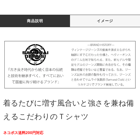
商品説明
イメージ
着るたびに増す風合いと強さを兼ね備
えるこだわりのＴシャツ
ネコポス送料200円対応