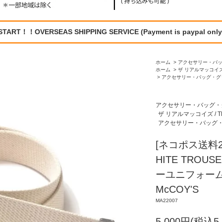
START！！OVERSEAS SHIPPING SERVICE (Payment is paypal only
ホーム
>
アクセサリー・バ
ホーム
>
ザ リアルマッコイズ /
>
アクセサリー・バッグ・グ
アクセサリー・バッグ・
ザ リアルマッコイズ / TH
アクセサリー・バッグ
[ネコポス送料2
HITE TROUS
ーユニフォームベル
McCOY'S
MA22007
5,000円(税込5,