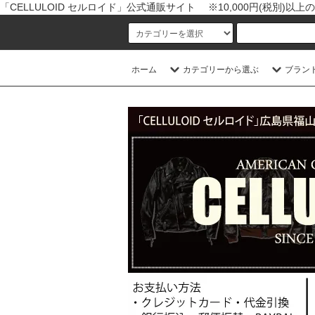
「CELLULOID セルロイド」公式通販サイト ※10,000円(税別)
ホーム
カテゴリーから選ぶ
ブラン