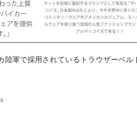
リカ陸軍で採用されているトラウザーベル
S