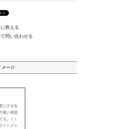
達に教える
いて問い合わせる
る
イメージ