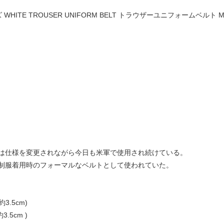
ITE TROUSER UNIFORM BELT トラウザーユニフォームベルト MA220
は仕様を変更されながら今日も米軍で使用され続けている。
制服着用時のフォーマルなベルトとして使われていた。
3.5cm)
.5cm )