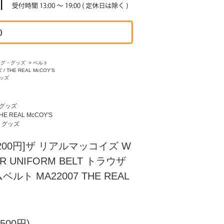
)
ッグ・グッズ
>
ベルト
 THE REAL McCOY'S
ッズ
グッズ
E REAL McCOY'S
・グッズ
00円]ザ リアルマッコイズ W
ER UNIFORM BELT トラウザ
ト MA22007 THE REAL
500円)