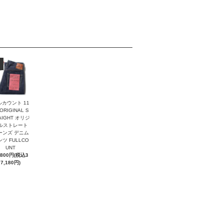
ルカウント 11
 ORIGINAL S
AIGHT オリジ
ルストレート
ーンズ デニム
ツ FULLCO
UNT
,800円(税込3
7,180円)