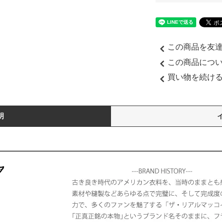
この商品を友
この商品につ
買い物を続け
明