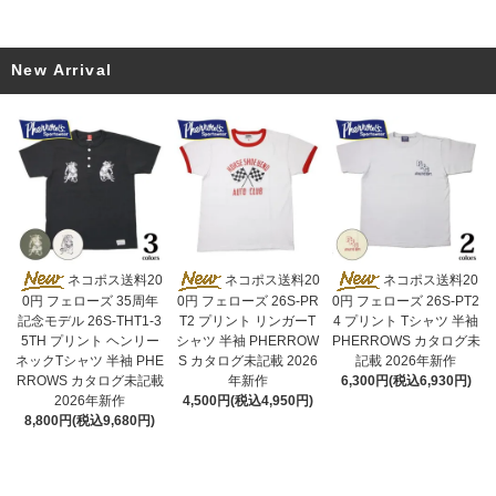
New Arrival
ネコポス送料20
ネコポス送料20
ネコポス送料20
0円 フェローズ 26S-PR
0円 フェローズ 35周年
0円 フェローズ 26S-PT2
T2 プリント リンガーT
記念モデル 26S-THT1-3
4 プリント Tシャツ 半袖
シャツ 半袖 PHERROW
5TH プリント ヘンリー
PHERROWS カタログ未
S カタログ未記載 2026
ネックTシャツ 半袖 PHE
記載 2026年新作
年新作
RROWS カタログ未記載
6,300円(税込6,930円)
4,500円(税込4,950円)
2026年新作
8,800円(税込9,680円)