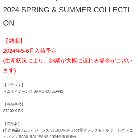
2024 SPRING & SUMMER COLLECTI
ON
【納期】
2024年5-6月入荷予定
(生産状況により、納期が大幅に遅れる場合がござい
ます)
【ブランド】
サムライジーンズ SAMURAI JEANS
【商品番号】
S710XX-BK
【商品名】
[予約商品]サムライジーンズ S710XX-BK 17oz零ブラックモデル ジーンズ デニ
ムパンツ SAMURAI JEANS 2024年春夏新作