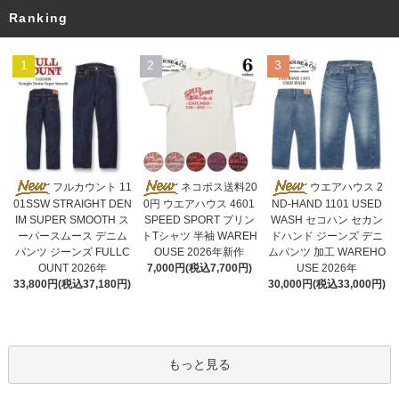
Ranking
1
2
3
ネコポス送料20
フルカウント 11
ウエアハウス 2
0円 ウエアハウス 4601
01SSW STRAIGHT DEN
ND-HAND 1101 USED
SPEED SPORT プリン
IM SUPER SMOOTH ス
WASH セコハン セカン
トTシャツ 半袖 WAREH
ーパースムース デニム
ドハンド ジーンズ デニ
OUSE 2026年新作
パンツ ジーンズ FULLC
ムパンツ 加工 WAREHO
7,000円(税込7,700円)
OUNT 2026年
USE 2026年
33,800円(税込37,180円)
30,000円(税込33,000円)
もっと見る