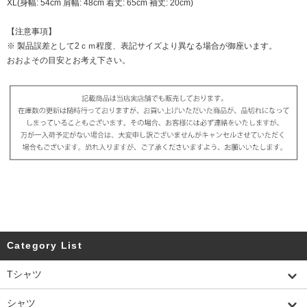
XL(身幅: 54cm 肩幅: 48cm 着丈: 65cm 袖丈: 20cm)
【注意事項】
※ 製品誤差として2ｃｍ程度、表記サイズより異なる場合が御座います。
おおよその目安とお考え下さい。
Category List
Tシャツ
シャツ