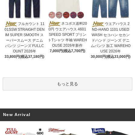
ネコポス送料20
フルカウント 11
ウエアハウス 2
0円 ウエアハウス 4601
01SSW STRAIGHT DEN
ND-HAND 1101 USED
SPEED SPORT プリン
IM SUPER SMOOTH ス
WASH セコハン セカン
トTシャツ 半袖 WAREH
ーパースムース デニム
ドハンド ジーンズ デニ
OUSE 2026年新作
パンツ ジーンズ FULLC
ムパンツ 加工 WAREHO
7,000円(税込7,700円)
OUNT 2026年
USE 2026年
33,800円(税込37,180円)
30,000円(税込33,000円)
もっと見る
New Arrival