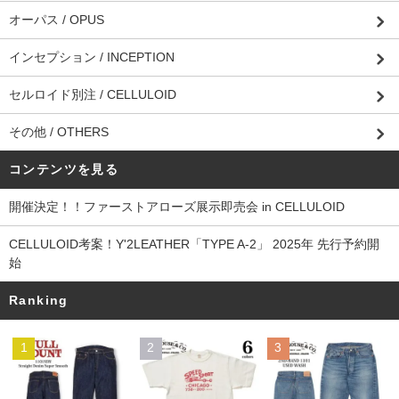
オーパス / OPUS
インセプション / INCEPTION
セルロイド別注 / CELLULOID
その他 / OTHERS
コンテンツを見る
開催決定！！ファーストアローズ展示即売会 in CELLULOID
CELLULOID考案！Y'2LEATHER「TYPE A-2」 2025年 先行予約開
始
Ranking
1
2
3