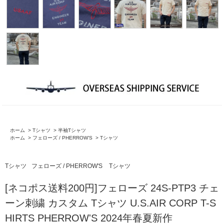
ホーム
>
Tシャツ
>
半袖Tシャツ
ホーム
>
フェローズ / PHERROW'S
>
Tシャツ
Tシャツ
フェローズ / PHERROW'S
Tシャツ
[ネコポス送料200円]フェローズ 24S-PTP3 チェ
ーン刺繍 カスタム Tシャツ U.S.AIR CORP T-S
HIRTS PHERROW'S 2024年春夏新作