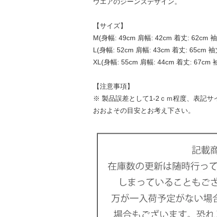
ウエアのジーンズデザイン。
【サイズ】
M(身幅: 49cm 肩幅: 42cm 着丈: 62cm 袖
L(身幅: 52cm 肩幅: 43cm 着丈: 65cm 袖丈
XL(身幅: 55cm 肩幅: 44cm 着丈: 67cm 
【注意事項】
※ 製品誤差として1-2ｃｍ程度、表記
おおよその目安とお考え下さい。