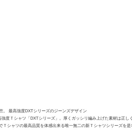
天竺。 最高強度DXTシリーズのジーンズデザイン
高強度Ｔシャツ「DXTシリーズ」。厚くガッシリ編み上げた素材は正し
でＴシャツの最高品質を体感出来る唯一無二の新Ｔシャツシリーズを是