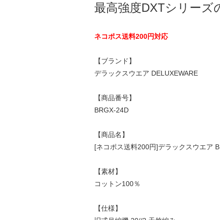
最高強度DXTシリー
ネコポス送料200円対応
【ブランド】
デラックスウエア DELUXEWARE
【商品番号】
BRGX-24D
【商品名】
[ネコポス送料200円]デラックスウエア BRG
【素材】
コットン100％
【仕様】