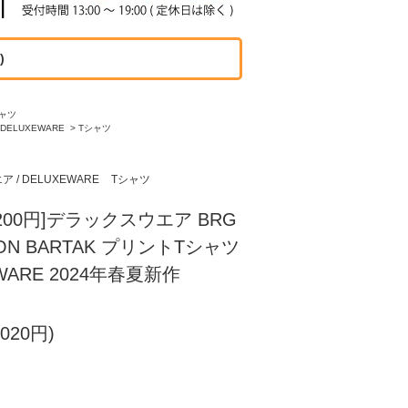
)
ャツ
DELUXEWARE
>
Tシャツ
 / DELUXEWARE
Tシャツ
00円]デラックスウエア BRG
MSON BARTAK プリントTシャツ
WARE 2024年春夏新作
020円)