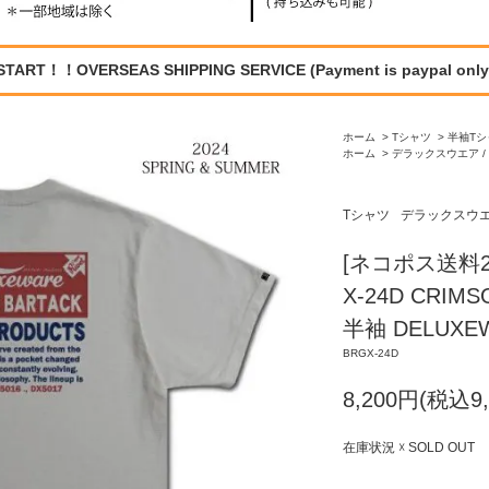
START！！OVERSEAS SHIPPING SERVICE (Payment is paypal only
ホーム
>
Tシャツ
>
半袖Tシ
ホーム
>
デラックスウエア / 
Tシャツ
デラックスウエア
[ネコポス送料2
X-24D CRI
半袖 DELUXE
BRGX-24D
8,200円(税込9,
在庫状況 ☓ SOLD OUT