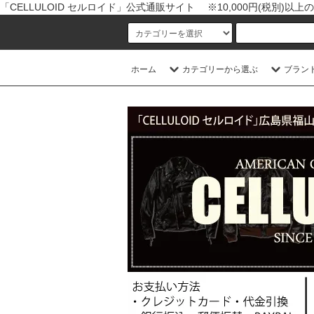
「CELLULOID セルロイド」公式通販サイト ※10,000円(税別)
ホーム
カテゴリーから選ぶ
ブラン