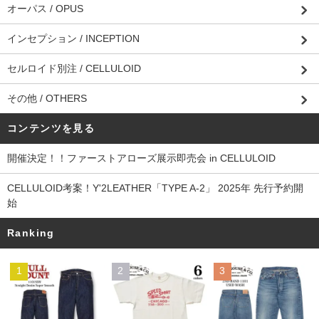
オーパス / OPUS
インセプション / INCEPTION
セルロイド別注 / CELLULOID
その他 / OTHERS
コンテンツを見る
開催決定！！ファーストアローズ展示即売会 in CELLULOID
CELLULOID考案！Y'2LEATHER「TYPE A-2」 2025年 先行予約開
始
Ranking
1
2
3