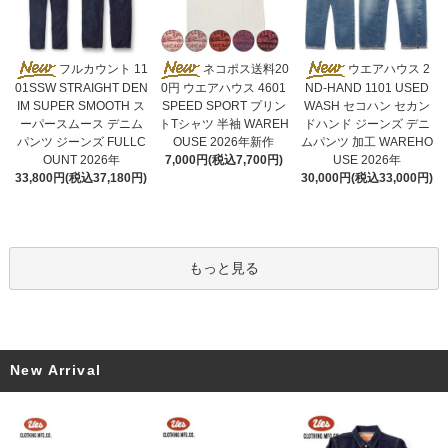
ネコポス送料20
フルカウント 11
ウエアハウス 2
0円 ウエアハウス 4601
01SSW STRAIGHT DEN
ND-HAND 1101 USED
SPEED SPORT プリン
IM SUPER SMOOTH ス
WASH セコハン セカン
トTシャツ 半袖 WAREH
ーパースムース デニム
ドハンド ジーンズ デニ
OUSE 2026年新作
パンツ ジーンズ FULLC
ムパンツ 加工 WAREHO
7,000円(税込7,700円)
OUNT 2026年
USE 2026年
33,800円(税込37,180円)
30,000円(税込33,000円)
もっと見る
New Arrival