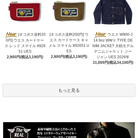
[ネコポス送料200円] ウ
[ネコポス送料20
ウエス W900-J
エス カードケース キャ
0円] ウエス カードケー
14.9oz WWⅡ TYPE DE
メル スマイル 892651 U
ス レッド スマイル 8926
NIM JACKET 大戦モデル
ES
51 UES
デニムジャケット ジー
2,900円(税込3,190円)
2,900円(税込3,190円)
ジャン UES 2026年
31,000円(税込34,100円)
もっと見る