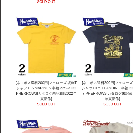
SOLD OUT
[ネコポス送料200円]フェローズ 復刻T
[ネコポス送料200円]フェローズ
シャツ U.S.MARINES 半袖 22S-PT32
シャツ FIRST LANDING 半袖 22
PHERROWS[カタログ未記載][2022年
7 PHERROWS[カタログ未記載][
夏新作]
年夏新作]
SOLD OUT
SOLD OUT