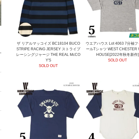
ザ リアルマッコイズ BC18104 BUCO
ウエアハウス Lot 4063 7分袖
STRIPE RACING JERSEY ストライプ
ールTシャツ WEST CHESTER 
レーシングジャージ THE REAL McCO
HOUSE[2022年秋冬新作]
Y'S
SOLD OUT
SOLD OUT