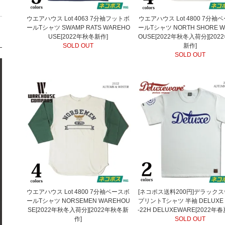
ウエアハウス Lot 4063 7分袖フットボ
ウエアハウス Lot 4800 7分袖
ールTシャツ SWAMP RATS WAREHO
ールTシャツ NORTH SHORE W
USE[2022年秋冬新作]
OUSE[2022年秋冬入荷分][202
SOLD OUT
新作]
SOLD OUT
ウエアハウス Lot 4800 7分袖ベースボ
[ネコポス送料200円]デラック
ールTシャツ NORSEMEN WAREHOU
プリントTシャツ 半袖 DELUXE 
SE[2022年秋冬入荷分][2022年秋冬新
-22H DELUXEWARE[2022年
作]
SOLD OUT