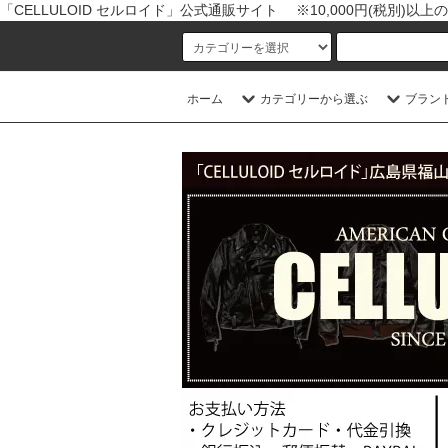
「CELLULOID セルロイド」公式通販サイト ※10,000円(税別)
ホーム
カテゴリーから選ぶ
ブラン