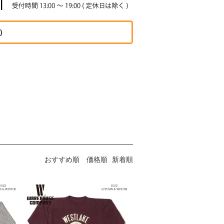
)
おすすめ順
価格順
新着順