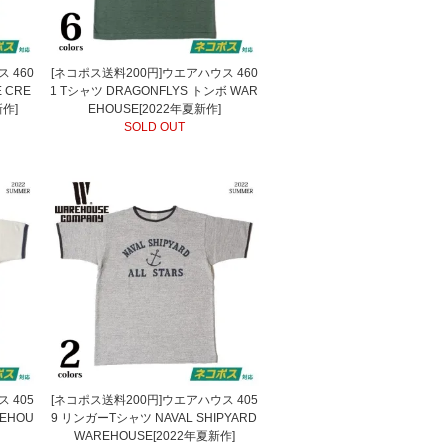
 460
[ネコポス送料200円]ウエアハウス 460
E CRE
1 Tシャツ DRAGONFLYS トンボ WAR
新作]
EHOUSE[2022年夏新作]
SOLD OUT
 405
[ネコポス送料200円]ウエアハウス 405
EHOU
9 リンガーTシャツ NAVAL SHIPYARD
WAREHOUSE[2022年夏新作]