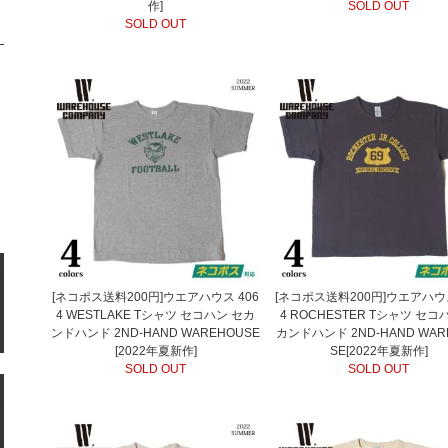
作]
SOLD OUT
SOLD OUT
[ネコポス送料200円]ウエアハウス 406
[ネコポス送料200円]ウエアハウス
4 WESTLAKE Tシャツ セコハン セカ
4 ROCHESTER Tシャツ セコ
ンドハンド 2ND-HAND WAREHOUSE
カンドハンド 2ND-HAND WAR
[2022年夏新作]
SE[2022年夏新作]
SOLD OUT
SOLD OUT