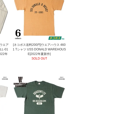
スウエア
[ネコポス送料200円]ウエアハウス 460
L-01
1 Tシャツ USS DONALD WAREHOUS
022年
E[2022年夏新作]
SOLD OUT