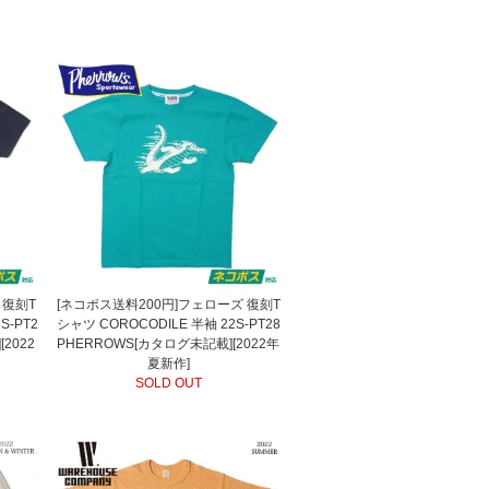
 復刻T
[ネコポス送料200円]フェローズ 復刻T
S-PT2
シャツ COROCODILE 半袖 22S-PT28
2022
PHERROWS[カタログ未記載][2022年
夏新作]
SOLD OUT