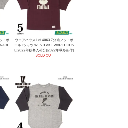
フットボ
ウエアハウス Lot 4063 7分袖フットボ
WARE
ールTシャツ WESTLAKE WAREHOUS
E[2022年秋冬入荷分][2022年秋冬新作]
SOLD OUT