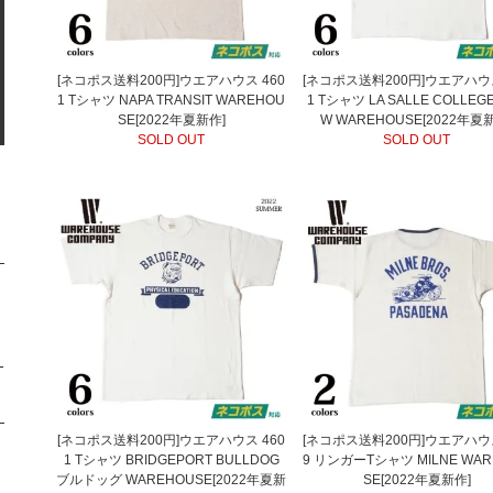
[ネコポス送料200円]ウエアハウス 460
[ネコポス送料200円]ウエアハウス
1 Tシャツ NAPA TRANSIT WAREHOU
1 Tシャツ LA SALLE COLLEG
SE[2022年夏新作]
W WAREHOUSE[2022年夏
SOLD OUT
SOLD OUT
-
[ネコポス送料200円]ウエアハウス 460
[ネコポス送料200円]ウエアハウス
1 Tシャツ BRIDGEPORT BULLDOG
9 リンガーTシャツ MILNE WAR
ブルドッグ WAREHOUSE[2022年夏新
SE[2022年夏新作]