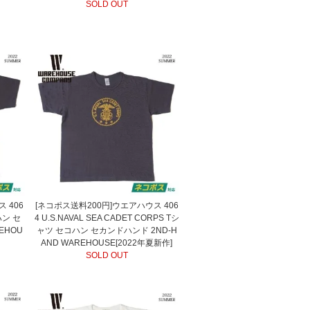
SOLD OUT
 406
[ネコポス送料200円]ウエアハウス 406
ハン セ
4 U.S.NAVAL SEA CADET CORPS Tシ
EHOU
ャツ セコハン セカンドハンド 2ND-H
AND WAREHOUSE[2022年夏新作]
SOLD OUT