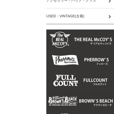
アクセサリー・バッグ・グッズ
USED・VINTAGE(古着)