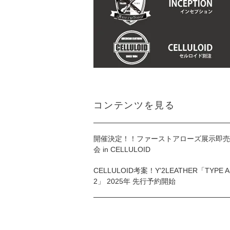
コンテンツを見る
開催決定！！ファーストアローズ展示即売
会 in CELLULOID
CELLULOID考案！Y'2LEATHER「TYPE A
2」 2025年 先行予約開始