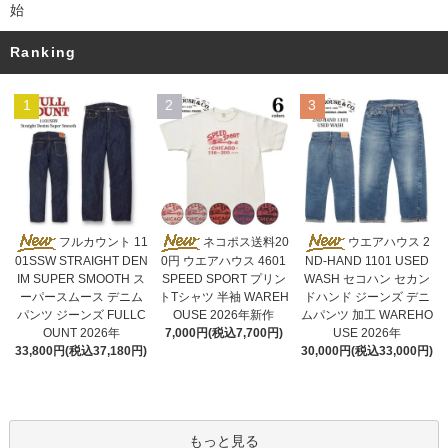
始
Ranking
1
2
3
ネコポス送料20
フルカウント 11
ウエアハウス 2
0円 ウエアハウス 4601
01SSW STRAIGHT DEN
ND-HAND 1101 USED
SPEED SPORT プリン
IM SUPER SMOOTH ス
WASH セコハン セカン
トTシャツ 半袖 WAREH
ーパースムース デニム
ドハンド ジーンズ デニ
OUSE 2026年新作
パンツ ジーンズ FULLC
ムパンツ 加工 WAREHO
7,000円(税込7,700円)
OUNT 2026年
USE 2026年
33,800円(税込37,180円)
30,000円(税込33,000円)
もっと見る