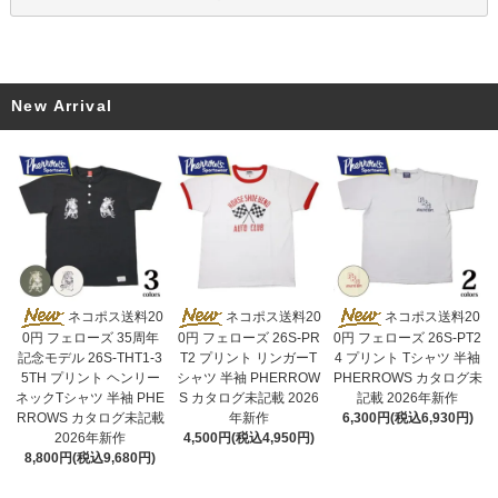
New Arrival
ネコポス送料20
ネコポス送料20
ネコポス送料20
0円 フェローズ 26S-PR
0円 フェローズ 35周年
0円 フェローズ 26S-PT2
T2 プリント リンガーT
記念モデル 26S-THT1-3
4 プリント Tシャツ 半袖
シャツ 半袖 PHERROW
5TH プリント ヘンリー
PHERROWS カタログ未
S カタログ未記載 2026
ネックTシャツ 半袖 PHE
記載 2026年新作
年新作
RROWS カタログ未記載
6,300円(税込6,930円)
4,500円(税込4,950円)
2026年新作
8,800円(税込9,680円)