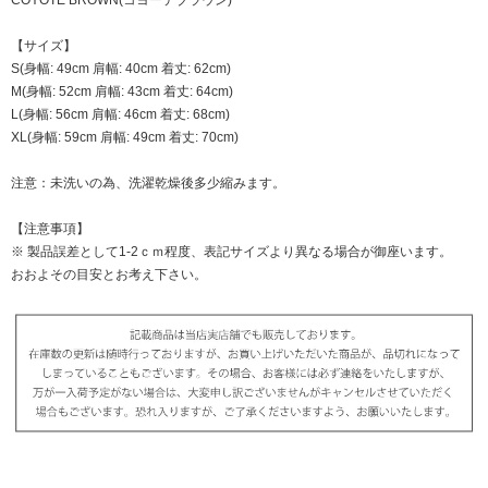
【サイズ】
S(身幅: 49cm 肩幅: 40cm 着丈: 62cm)
M(身幅: 52cm 肩幅: 43cm 着丈: 64cm)
L(身幅: 56cm 肩幅: 46cm 着丈: 68cm)
XL(身幅: 59cm 肩幅: 49cm 着丈: 70cm)
注意：未洗いの為、洗濯乾燥後多少縮みます。
【注意事項】
※ 製品誤差として1-2ｃｍ程度、表記サイズより異なる場合が御座います。
おおよその目安とお考え下さい。