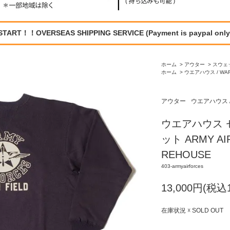
START！！OVERSEAS SHIPPING SERVICE (Payment is paypal only
ホーム
>
アウター
>
スウェ
ホーム
>
ウエアハウス / WA
アウター
ウエアハウス /
ウエアハウス 
ット ARMY AI
REHOUSE
403-armyairforces
13,000円(税込1
在庫状況 ☓ SOLD OUT