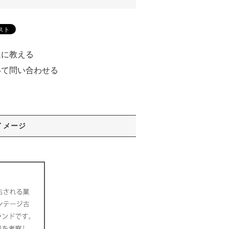
達に教える
いて問い合わせる
る
イメージ