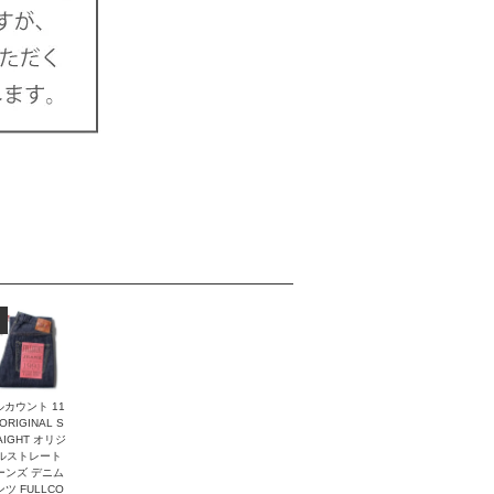
ルカウント 11
 ORIGINAL S
AIGHT オリジ
ルストレート
ーンズ デニム
ツ FULLCO