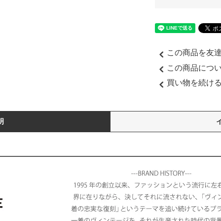
この商品を友
この商品につ
買い物を続け
明