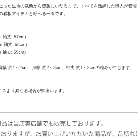
上った生地の裁断から縫製にいたるまで、すべてを熟練した職人が管理
の看板アイテムと呼べる一着です。
m 袖丈: 57cm)
m 袖丈: 58cm)
m 袖丈: 59cm)
幅-約1～2cm、身幅-約2～3cm、袖丈-約1～2cmの縮みが生じます。
サイズより異なる場合が御座います。