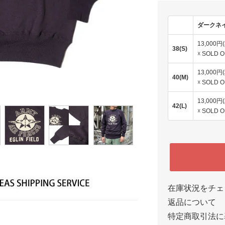
ダークネ
13,000円
38(S)
☓ SOLD 
13,000円
40(M)
☓ SOLD 
13,000円
42(L)
☓ SOLD 
在庫状況をチェ
返品について
特定商取引法に