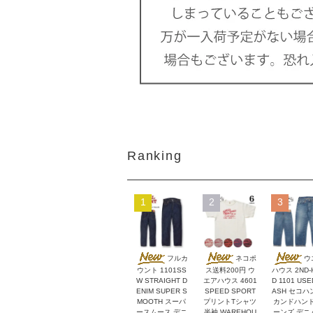
Ranking
1
2
3
フルカ
ネコポ
ウ
ウント 1101SS
ス送料200円 ウ
ハウス 2ND-
W STRAIGHT D
エアハウス 4601
D 1101 USE
ENIM SUPER S
SPEED SPORT
ASH セコハ
MOOTH スーパ
プリントTシャツ
カンドハンド
ースムース デニ
半袖 WAREHOU
ーンズ デニ