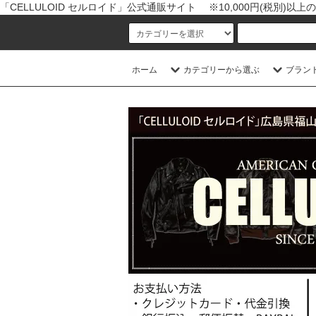
「CELLULOID セルロイド」公式通販サイト ※10,000円(税別)
ホーム
カテゴリーから選ぶ
ブラン