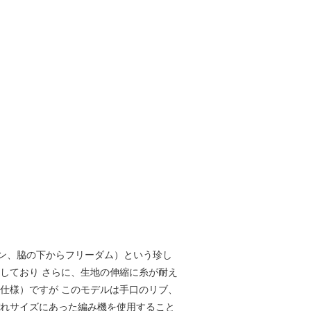
イン、脇の下からフリーダム）という珍し
しており さらに、生地の伸縮に糸が耐え
仕様）ですが このモデルは手口のリブ、
ぞれサイズにあった編み機を使用すること