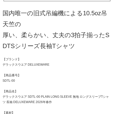
国内唯一の旧式吊編機による10.5oz吊
天竺の
厚い、柔らかい、丈夫の3拍子揃ったS
DTSシリーズ長袖Tシャツ
【ブランド】
デラックスウエア DELUXEWARE
【商品番号】
SDTL-00
【商品名】
デラックスウエア SDTL-00 PLAIN LONG SLEEVE 無地 ロングスリーブTシャ
ツ 長袖 DELUXEWARE 2026年春作
【素材】