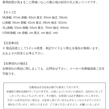
着用頻度が高まること間違いなしの着心地が好評の大人気シリーズです。
【サイズ】
M(身幅: 47cm 肩幅: 40cm 着丈: 65cm 袖丈: 59cm)
L(身幅: 50cm 肩幅: 42cm 着丈: 68cm 袖丈: 62cm)
XL(身幅: 53cm 肩幅: 44cm 着丈: 70cm 袖丈: 64cm)
USM(身幅: cm 肩幅: cm 着丈: cm 袖丈: cm)
【注意事項】
※ 製品誤差として1-2ｃｍ程度、表記サイズより異なる場合が御座います。
おおよその目安とお考え下さい。
【在庫切れの場合】
在庫切れの商品に関しましても、お問合せ下さい。メーカー在庫確認後ご注文
可能です。