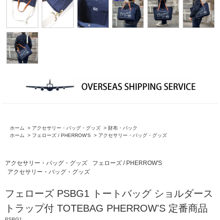
ホーム
>
アクセサリー・バッグ・グッズ
>
財布・バック
ホーム
>
フェローズ / PHERROW'S
>
アクセサリー・バッグ・グッズ
アクセサリー・バッグ・グッズ
フェローズ / PHERROW'S
アクセサリー・バッグ・グッズ
フェローズ PSBG1 トートバッグ ショルダース
トラップ付 TOTEBAG PHERROW'S 定番商品
PSBG1