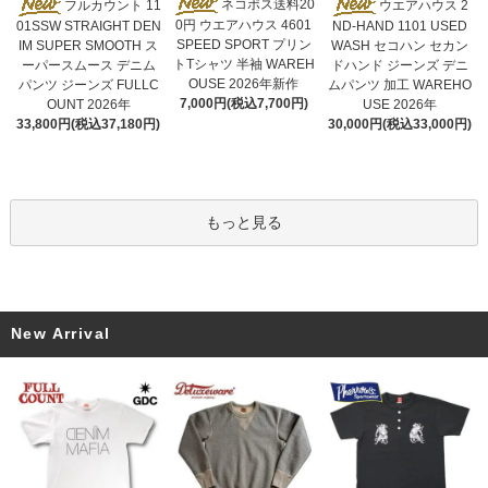
ネコポス送料20
フルカウント 11
ウエアハウス 2
0円 ウエアハウス 4601
01SSW STRAIGHT DEN
ND-HAND 1101 USED
SPEED SPORT プリン
IM SUPER SMOOTH ス
WASH セコハン セカン
トTシャツ 半袖 WAREH
ーパースムース デニム
ドハンド ジーンズ デニ
OUSE 2026年新作
パンツ ジーンズ FULLC
ムパンツ 加工 WAREHO
7,000円(税込7,700円)
OUNT 2026年
USE 2026年
33,800円(税込37,180円)
30,000円(税込33,000円)
もっと見る
New Arrival