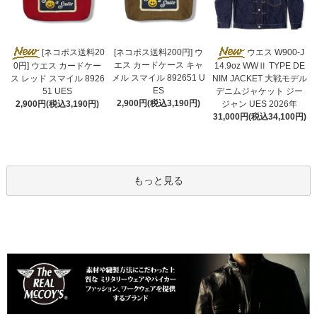
[ネコポス送料200円] ウ
[ネコポス送料20
ウエス W900-J
エス カードケース キャ
0円] ウエス カードケー
14.9oz WWⅡ TYPE DE
メル スマイル 892651 U
ス レッド スマイル 8926
NIM JACKET 大戦モデル
ES
51 UES
デニムジャケット ジー
2,900円(税込3,190円)
2,900円(税込3,190円)
ジャン UES 2026年
31,000円(税込34,100円)
もっと見る