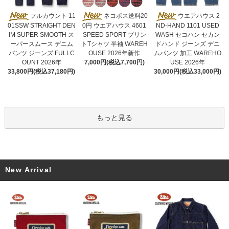
ネコポス送料20
フルカウント 11
ウエアハウス 2
0円 ウエアハウス 4601
01SSW STRAIGHT DEN
ND-HAND 1101 USED
SPEED SPORT プリン
IM SUPER SMOOTH ス
WASH セコハン セカン
トTシャツ 半袖 WAREH
ーパースムース デニム
ドハンド ジーンズ デニ
OUSE 2026年新作
パンツ ジーンズ FULLC
ムパンツ 加工 WAREHO
7,000円(税込7,700円)
OUNT 2026年
USE 2026年
33,800円(税込37,180円)
30,000円(税込33,000円)
もっと見る
New Arrival