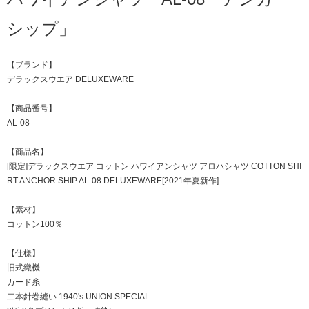
シップ」
【ブランド】
デラックスウエア DELUXEWARE
【商品番号】
AL-08
【商品名】
[限定]デラックスウエア コットン ハワイアンシャツ アロハシャツ COTTON SHI
RT ANCHOR SHIP AL-08 DELUXEWARE[2021年夏新作]
【素材】
コットン100％
【仕様】
旧式織機
カード糸
二本針巻縫い 1940's UNION SPECIAL