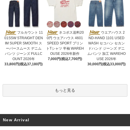
ネコポス送料20
フルカウント 11
ウエアハウス 2
0円 ウエアハウス 4601
01SSW STRAIGHT DEN
ND-HAND 1101 USED
SPEED SPORT プリン
IM SUPER SMOOTH ス
WASH セコハン セカン
トTシャツ 半袖 WAREH
ーパースムース デニム
ドハンド ジーンズ デニ
OUSE 2026年新作
パンツ ジーンズ FULLC
ムパンツ 加工 WAREHO
7,000円(税込7,700円)
OUNT 2026年
USE 2026年
33,800円(税込37,180円)
30,000円(税込33,000円)
もっと見る
New Arrival