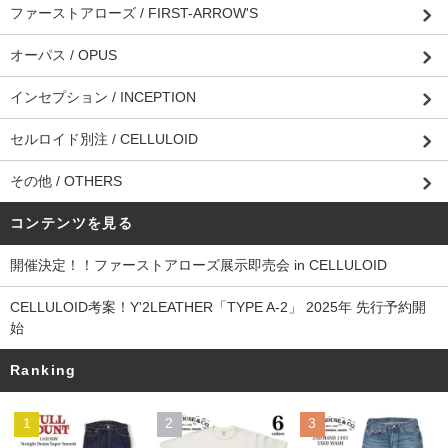
ファーストアローズ / FIRST-ARROW'S
オーパス / OPUS
インセプション / INCEPTION
セルロイド別注 / CELLULOID
その他 / OTHERS
コンテンツを見る
開催決定！！ファーストアローズ展示即売会 in CELLULOID
CELLULOID考案！Y'2LEATHER「TYPE A-2」 2025年 先行予約開
始
Ranking
1
2
3