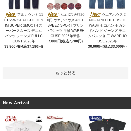
ネコポス送料20
フルカウント 11
ウエアハウス 2
0円 ウエアハウス 4601
01SSW STRAIGHT DEN
ND-HAND 1101 USED
SPEED SPORT プリン
IM SUPER SMOOTH ス
WASH セコハン セカン
トTシャツ 半袖 WAREH
ーパースムース デニム
ドハンド ジーンズ デニ
OUSE 2026年新作
パンツ ジーンズ FULLC
ムパンツ 加工 WAREHO
7,000円(税込7,700円)
OUNT 2026年
USE 2026年
33,800円(税込37,180円)
30,000円(税込33,000円)
もっと見る
New Arrival