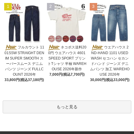
1
2
3
ネコポス送料20
フルカウント 11
ウエアハウス 2
0円 ウエアハウス 4601
01SSW STRAIGHT DEN
ND-HAND 1101 USED
SPEED SPORT プリン
IM SUPER SMOOTH ス
WASH セコハン セカン
トTシャツ 半袖 WAREH
ーパースムース デニム
ドハンド ジーンズ デニ
OUSE 2026年新作
パンツ ジーンズ FULLC
ムパンツ 加工 WAREHO
7,000円(税込7,700円)
OUNT 2026年
USE 2026年
33,800円(税込37,180円)
30,000円(税込33,000円)
もっと見る