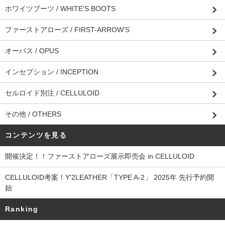
ホワイツブーツ / WHITE'S BOOTS
ファーストアローズ / FIRST-ARROW'S
オーパス / OPUS
インセプション / INCEPTION
セルロイド別注 / CELLULOID
その他 / OTHERS
コンテンツを見る
開催決定！！ファーストアローズ展示即売会 in CELLULOID
CELLULOID考案！Y'2LEATHER「TYPE A-2」 2025年 先行予約開
始
Ranking