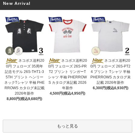
New Arrival
ネコポス送料20
ネコポス送料20
ネコポス送料20
0円 フェローズ 26S-PR
0円 フェローズ 35周年
0円 フェローズ 26S-PT2
T2 プリント リンガーT
記念モデル 26S-THT1-3
4 プリント Tシャツ 半袖
シャツ 半袖 PHERROW
5TH プリント ヘンリー
PHERROWS カタログ未
S カタログ未記載 2026
ネックTシャツ 半袖 PHE
記載 2026年新作
年新作
RROWS カタログ未記載
6,300円(税込6,930円)
4,500円(税込4,950円)
2026年新作
8,800円(税込9,680円)
もっと見る