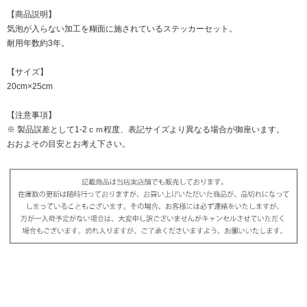
【商品説明】
気泡が入らない加工を糊面に施されているステッカーセット。
耐用年数約3年。
【サイズ】
20cm×25cm
【注意事項】
※ 製品誤差として1-2ｃｍ程度、表記サイズより異なる場合が御座います。
おおよその目安とお考え下さい。