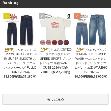
Ranking
1
2
3
ネコポス送料20
フルカウント 11
ウエアハウス 2
0円 ウエアハウス 4601
01SSW STRAIGHT DEN
ND-HAND 1101 USED
SPEED SPORT プリン
IM SUPER SMOOTH ス
WASH セコハン セカン
トTシャツ 半袖 WAREH
ーパースムース デニム
ドハンド ジーンズ デニ
OUSE 2026年新作
パンツ ジーンズ FULLC
ムパンツ 加工 WAREHO
7,000円(税込7,700円)
OUNT 2026年
USE 2026年
33,800円(税込37,180円)
30,000円(税込33,000円)
もっと見る