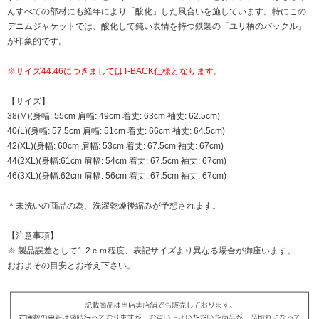
んすべての部材にも経年により「酸化」した風合いを施しています。特にこの
デニムジャケットでは、酸化して鈍い表情を持つ鉄製の「ユリ柄のバックル」
が印象的です。
※サイズ44.46につきましてはT-BACK仕様となります。
【サイズ】
38(M)(身幅: 55cm 肩幅: 49cm 着丈: 63cm 袖丈: 62.5cm)
40(L)(身幅: 57.5cm 肩幅: 51cm 着丈: 66cm 袖丈: 64.5cm)
42(XL)(身幅: 60cm 肩幅: 53cm 着丈: 67.5cm 袖丈: 67cm)
44(2XL)(身幅:61cm 肩幅: 54cm 着丈: 67.5cm 袖丈: 67cm)
46(3XL)(身幅:62cm 肩幅: 56cm 着丈: 67.5cm 袖丈: 67cm)
＊未洗いの商品の為、洗濯乾燥後縮みが予想されます。
【注意事項】
※ 製品誤差として1-2ｃｍ程度、表記サイズより異なる場合が御座います。
おおよその目安とお考え下さい。