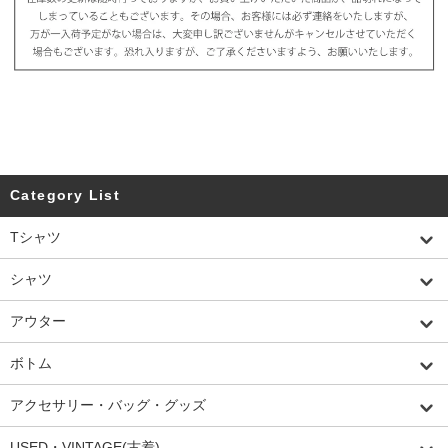
Category List
Tシャツ
シャツ
アウター
ボトム
アクセサリー・バッグ・グッズ
USED・VINTAGE(古着)