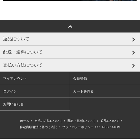
返品について
配送・送料について
支払い方法について
マイアカウント
会員登録
ログイン
カートを見る
お問い合わせ
ホーム
/
支払い方法について
/
配送・送料について
/
返品について
/
特定商取引法に基づく表記
/
プライバシーポリシー
/ / /
RSS
/
ATOM