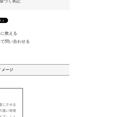
基づく表記
達に教える
いて問い合わせる
る
イメージ