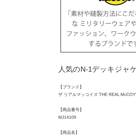
人気のN-1デッキジャ
【ブランド】
ザ リアルマッコイズ THE REAL McCOY'
【商品番号】
MJ14109
【商品名】