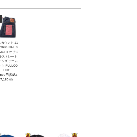
ルカウント 11
 ORIGINAL S
AIGHT オリジ
ルストレート
ーンズ デニム
ツ FULLCO
UNT
,800円(税込3
7,180円)