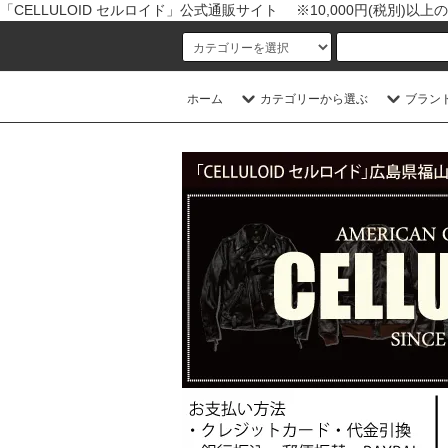
「CELLULOID セルロイド」公式通販サイト ※10,000円(税別)
ホーム
カテゴリーから選ぶ
ブラン