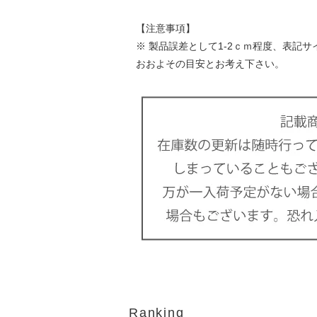
【注意事項】
※ 製品誤差として1-2ｃｍ程度、表記
おおよその目安とお考え下さい。
Ranking