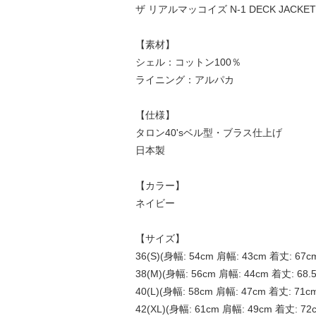
ザ リアルマッコイズ N-1 DECK JACKET 
【素材】
シェル：コットン100％
ライニング：アルパカ
【仕様】
タロン40'sベル型・ブラス仕上げ
日本製
【カラー】
ネイビー
【サイズ】
36(S)(身幅: 54cm 肩幅: 43cm 着丈: 67c
38(M)(身幅: 56cm 肩幅: 44cm 着丈: 68.
40(L)(身幅: 58cm 肩幅: 47cm 着丈: 71c
42(XL)(身幅: 61cm 肩幅: 49cm 着丈: 72