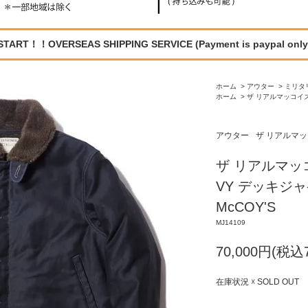
START！！OVERSEAS SHIPPING SERVICE (Payment is paypal only
ホーム
>
アウター
>
ミリタ
ホーム
>
ザ リアルマッコイズ /
アウター
ザ リアルマッコイ
ザ リアルマッコイ
VY デッキジャケ
McCOY'S
MJ14109
70,000円(税込7
在庫状況 ☓ SOLD OUT