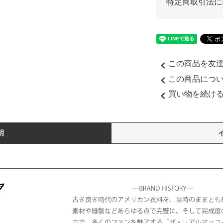
特定商取引法に
この商品を友
この商品につ
買い物を続け
明