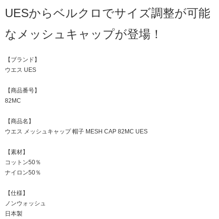
UESからベルクロでサイズ調整が可能
なメッシュキャップが登場！
【ブランド】
ウエス UES
【商品番号】
82MC
【商品名】
ウエス メッシュキャップ 帽子 MESH CAP 82MC UES
【素材】
コットン50％
ナイロン50％
【仕様】
ノンウォッシュ
日本製