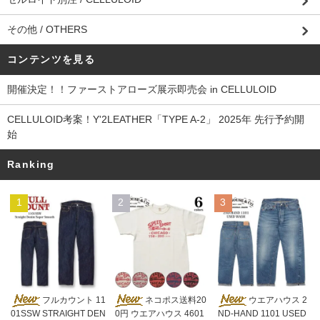
その他 / OTHERS
コンテンツを見る
開催決定！！ファーストアローズ展示即売会 in CELLULOID
CELLULOID考案！Y'2LEATHER「TYPE A-2」 2025年 先行予約開
始
Ranking
1
2
3
ネコポス送料20
フルカウント 11
ウエアハウス 2
0円 ウエアハウス 4601
01SSW STRAIGHT DEN
ND-HAND 1101 USED