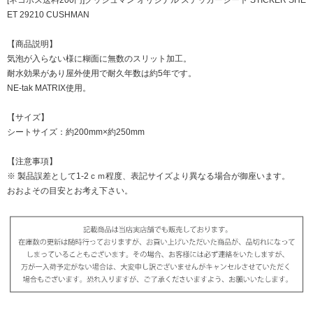
ET 29210 CUSHMAN
【商品説明】
気泡が入らない様に糊面に無数のスリット加工。
耐水効果があり屋外使用で耐久年数は約5年です。
NE-tak MATRIX使用。
【サイズ】
シートサイズ：約200mm×約250mm
【注意事項】
※ 製品誤差として1-2ｃｍ程度、表記サイズより異なる場合が御座います。
おおよその目安とお考え下さい。