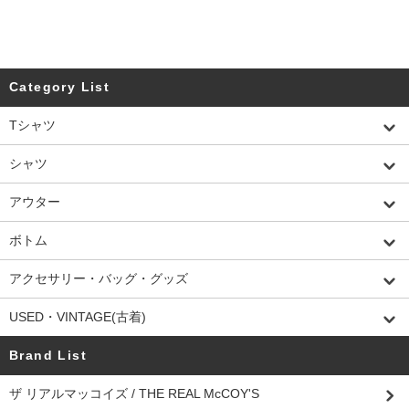
Category List
Tシャツ
シャツ
アウター
ボトム
アクセサリー・バッグ・グッズ
USED・VINTAGE(古着)
Brand List
ザ リアルマッコイズ / THE REAL McCOY'S