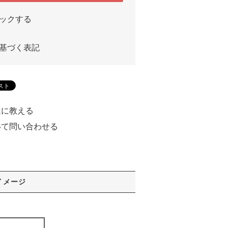
ックする
基づく表記
達に教える
いて問い合わせる
る
イメージ