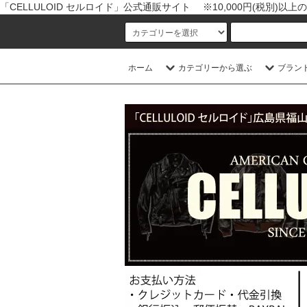
「CELLULOID セルロイド」公式通販サイト ※10,000円(税別)
ホーム
カテゴリーから選ぶ
ブラン