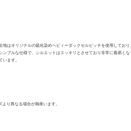
生地はオリジナルの硫化染めヘビィーダックセルビッチを使用しており
シンプルな仕様で、シルエットはスッキリとさせており非常に着易くな
ています。
イズより異なる場合が御座います。