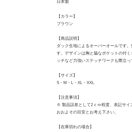
日本製
【カラー】
ブラウン
【商品説明】
ダック生地によるオーバーオールです。
す。デザインは胸と脇なポケットの付く
ッチなど力強いステッチワークも際立っ
【サイズ】
S・M・L・XL・XXL
【注意事項】
※ 製品誤差として2ｃｍ程度、表記サ
おおよその目安とお考え下さい。
【在庫切れの場合】