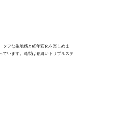
、タフな生地感と経年変化を楽しめま
っています。縫製は巻縫いトリプルステ