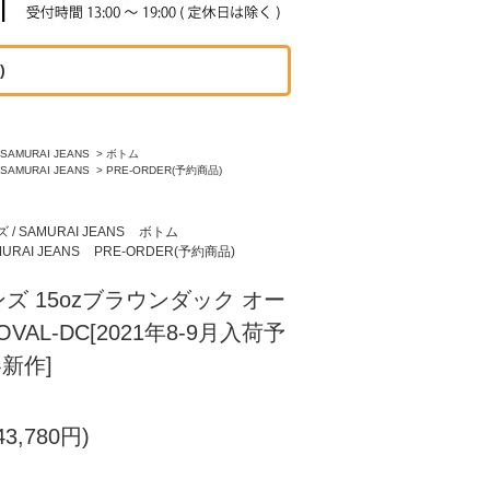
)
AMURAI JEANS
>
ボトム
AMURAI JEANS
>
PRE-ORDER(予約商品)
 SAMURAI JEANS
ボトム
RAI JEANS
PRE-ORDER(予約商品)
ズ 15ozブラウンダック オー
VAL-DC[2021年8-9月入荷予
冬新作]
3,780円)