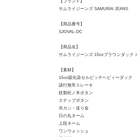
【ブランド】
サムライジーンズ SAMURAI JEANS
【商品番号】
SJOVAL-DC
【商品名】
サムライジーンズ 15ozブラウンダック オーバ
【素材】
15oz硫化染セルビッチヘビィーダック
諸行無常スレーキ
鉄製松ノ木ボタン
スナップボタン
吊カン・送り金
日の丸ネーム
上段ネーム
ワンウォッシュ