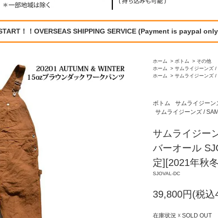
START！！OVERSEAS SHIPPING SERVICE (Payment is paypal only
ホーム
>
ボトム
>
その他
ホーム
>
サムライジーンズ / S
ホーム
>
サムライジーンズ / S
ボトム
サムライジーンズ /
サムライジーンズ / SAMU
サムライジーン
バーオール SJO
定][2021年秋
SJOVAL-DC
39,800円(税込4
在庫状況 ☓ SOLD OUT