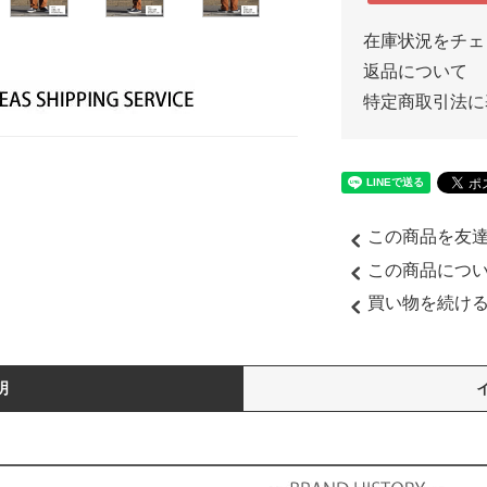
在庫状況をチェ
返品について
特定商取引法に
この商品を友
この商品につ
買い物を続け
明