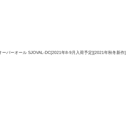
ーオール SJOVAL-DC[2021年8-9月入荷予定][2021年秋冬新作]