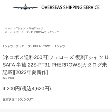
ホーム
>
Tシャツ
>
半袖Tシャツ
ホーム
>
フェローズ / PHERROW'S
>
Tシャツ
Tシャツ
フェローズ / PHERROW'S
Tシャツ
[ネコポス送料200円]フェローズ 復刻Tシャツ U
SAFA 半袖 22S-PT31 PHERROWS[カタログ未
記載][2022年夏新作]
22S-PT31
4,200円(税込4,620円)
在庫状況 ☓ SOLD OUT