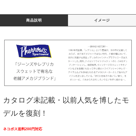
商品説明
イメージ
カタログ未記載・以前人気を博したモ
デルを復刻！
ネコポス送料200円対応