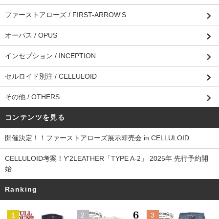
ファーストアローズ / FIRST-ARROW'S
オーパス / OPUS
インセプション / INCEPTION
セルロイド別注 / CELLULOID
その他 / OTHERS
コンテンツを見る
開催決定！！ファーストアローズ展示即売会 in CELLULOID
CELLULOID考案！Y'2LEATHER「TYPE A-2」 2025年 先行予約開
始
Ranking
1
2
3